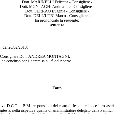
Dott. MARINELLI Felicetta - Consigliere -
Dott. MONTAGNI Andrea - rel. Consigliere -
Dott. SERRAO Eugenia - Consigliere -
Dott. DELL'UTRI Marco - Consigliere -
ha pronunciato la seguente:
sentenza
del 20/02/2013;
dal Consigliere Dott. ANDREA MONTAGNI;
ha concluso per l'inammissibilità del ricorso.
Fatto
ava D.C.T. e B.M. responsabili del reato di lesioni colpose loro ascr
sta, nella rispettiva qualità di amministratore delegato della Panifici Ita