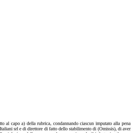
itto al capo a) della rubrica, condannando ciascun imputato alla pena
liani srl e di direttore di fatto dello stabilimento di (Omissis), di aver