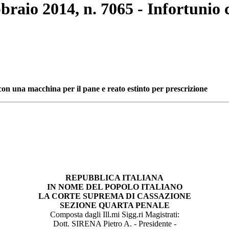
bbraio 2014, n. 7065 - Infortunio
con una macchina per il pane e reato estinto per prescrizione
REPUBBLICA ITALIANA
IN NOME DEL POPOLO ITALIANO
LA CORTE SUPREMA DI CASSAZIONE
SEZIONE QUARTA PENALE
Composta dagli Ill.mi Sigg.ri Magistrati:
Dott. SIRENA Pietro A. - Presidente -