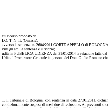
sul ricorso proposto da:
D.C.T. N. IL (Omissis);
avverso la sentenza n. 2604/2011 CORTE APPELLO di BOLOGNA, 
visti gli atti, la sentenza e il ricorso;
udita in PUBBLICA UDIENZA del 31/01/2014 la relazione fatta 
Udito il Procuratore Generale in persona del Dott. Giulio Romano che 
1. Il Tribunale di Bologna, con sentenza in data 27.01.2011, dichiar
condizionalmente sospesa di mesi due di reclusione. Ai prevenuti si conte