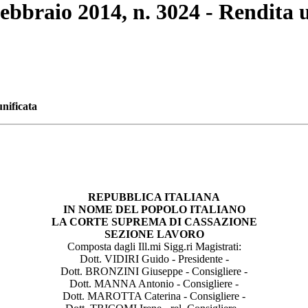
febbraio 2014, n. 3024 - Rendita 
unificata
REPUBBLICA ITALIANA
IN NOME DEL POPOLO ITALIANO
LA CORTE SUPREMA DI CASSAZIONE
SEZIONE LAVORO
Composta dagli Ill.mi Sigg.ri Magistrati:
Dott. VIDIRI Guido - Presidente -
Dott. BRONZINI Giuseppe - Consigliere -
Dott. MANNA Antonio - Consigliere -
Dott. MAROTTA Caterina - Consigliere -