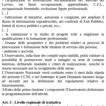
- l'acquisizione di informazioni sull'andamento del Mercato del
Lavoro, sui flussi occupazionali, apprendistato, C.F.L.,
occupazionale femminile, evoluzione figure professionali;
[…]
- l'attivazione di iniziative, autonome o congiunte, per ampliare il
flusso di informazioni sopradescritto, nei confronti di Enti Pubblici,
Istituti di ricerca pubblici o privati, ecc.;
[…]
- la valutazione e lo studio di progetti volti a migliorare la
qualificazione e la formazione professionale;
- l'esame delle prospettive e dei problemi relativi ai processi di
innovazione e formazione delle strutture di servizio alla persona;
- ambiente e nocività.
L'Osservatorio, sulla base dei compiti sopra stabiliti, potrà valutare la
possibilità di promuovere studi o indagini su temi di comune
interesse, definendo modalità e criteri di realizzazione, nonché le
risorse necessarie per lo svolgimento delle stesse.
L'Osservatorio Nazionale verrà costituito entro 6 mesi dalla stipula
del presente CCNL e nel frattempo le parti firmatarie daranno luogo
ad incontri per la definizione del regolamento relativo al
funzionamento.
All'atto della prima riunione i componenti l'Osservatorio definiranno
la programmazione dell'attività.
Art. 3 - Livello regionale di trattativa