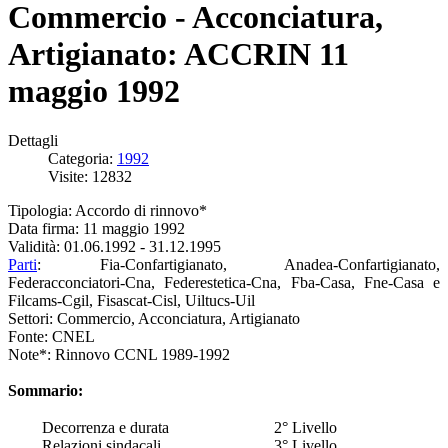
Commercio - Acconciatura,
Artigianato: ACCRIN 11
maggio 1992
Dettagli
Categoria:
1992
Visite: 12832
Tipologia: Accordo di rinnovo*
Data firma: 11 maggio 1992
Validità: 01.06.1992 - 31.12.1995
Parti
: Fia-Confartigianato, Anadea-Confartigianato,
Federacconciatori-Cna, Federestetica-Cna, Fba-Casa, Fne-Casa e
Filcams-Cgil, Fisascat-Cisl, Uiltucs-Uil
Settori: Commercio, Acconciatura, Artigianato
Fonte: CNEL
Note*: Rinnovo CCNL 1989-1992
Sommario:
Decorrenza e durata
2° Livello
Relazioni sindacali
3° Livello