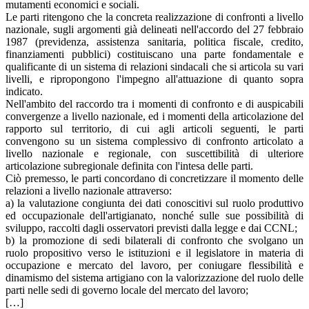
mutamenti economici e sociali.
Le parti ritengono che la concreta realizzazione di confronti a livello
nazionale, sugli argomenti già delineati nell'accordo del 27 febbraio
1987 (previdenza, assistenza sanitaria, politica fiscale, credito,
finanziamenti pubblici) costituiscano una parte fondamentale e
qualificante di un sistema di relazioni sindacali che si articola su vari
livelli, e ripropongono l'impegno all'attuazione di quanto sopra
indicato.
Nell'ambito del raccordo tra i momenti di confronto e di auspicabili
convergenze a livello nazionale, ed i momenti della articolazione del
rapporto sul territorio, di cui agli articoli seguenti, le parti
convengono su un sistema complessivo di confronto articolato a
livello nazionale e regionale, con suscettibilità di ulteriore
articolazione subregionale definita con l'intesa delle parti.
Ciò premesso, le parti concordano di concretizzare il momento delle
relazioni a livello nazionale attraverso:
a) la valutazione congiunta dei dati conoscitivi sul ruolo produttivo
ed occupazionale dell'artigianato, nonché sulle sue possibilità di
sviluppo, raccolti dagli osservatori previsti dalla legge e dai CCNL;
b) la promozione di sedi bilaterali di confronto che svolgano un
ruolo propositivo verso le istituzioni e il legislatore in materia di
occupazione e mercato del lavoro, per coniugare flessibilità e
dinamismo del sistema artigiano con la valorizzazione del ruolo delle
parti nelle sedi di governo locale del mercato del lavoro;
[…]