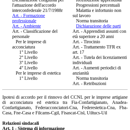
l'attuazione dell'accordo
Progressioni percentuali
interconfederale 21/7/1988r
Malattia e infortunio non
Art. - Formazione
sul lavoro
professionale
Norma transitoria
Art. - Ambiente
Dichiarazione delle parti
Art. - Classificazione del
Art. - Apprendisti assunti con
personale
età superiore a 20 anni
Per le imprese di
Art. - Tirocinio
acconciatura
Art. - Trattamento TFR ex
1° Livello
art. 17
2° Livello
Art. - Tutela dei licenziamenti
3° Livello
individuali
4° Livello
Art. - Aumenti periodici di
Per le imprese di estetica
anzianità
1° Livello
Norma transitoria
Art. - Retribuzioni
Ipotesi di accordo per il rinnovo del CCNL per le imprese artigiane
di acconciatura ed estetica tra Fia-Confartigianato, Anadea-
Confartigianato, Federacconciatori-Cna, Federestetica-Cna, Fba-
Casa, Fne-Casa e Filcams-Cgil, Fisascat-Cisl, Uiltucs-Uil
Relazioni sindacali
Art. 1 - Sistema di informazione