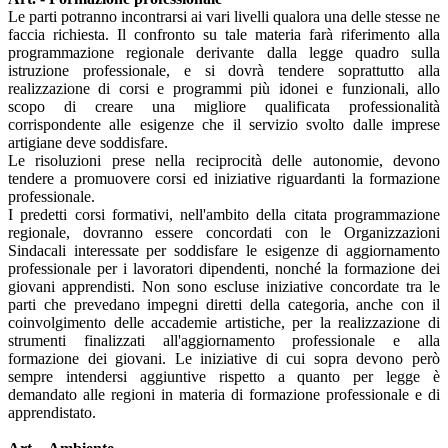
Le parti potranno incontrarsi ai vari livelli qualora una delle stesse ne
faccia richiesta. Il confronto su tale materia farà riferimento alla
programmazione regionale derivante dalla legge quadro sulla
istruzione professionale, e si dovrà tendere soprattutto alla
realizzazione di corsi e programmi più idonei e funzionali, allo
scopo di creare una migliore qualificata professionalità
corrispondente alle esigenze che il servizio svolto dalle imprese
artigiane deve soddisfare.
Le risoluzioni prese nella reciprocità delle autonomie, devono
tendere a promuovere corsi ed iniziative riguardanti la formazione
professionale.
I predetti corsi formativi, nell'ambito della citata programmazione
regionale, dovranno essere concordati con le Organizzazioni
Sindacali interessate per soddisfare le esigenze di aggiornamento
professionale per i lavoratori dipendenti, nonché la formazione dei
giovani apprendisti. Non sono escluse iniziative concordate tra le
parti che prevedano impegni diretti della categoria, anche con il
coinvolgimento delle accademie artistiche, per la realizzazione di
strumenti finalizzati all'aggiornamento professionale e alla
formazione dei giovani. Le iniziative di cui sopra devono però
sempre intendersi aggiuntive rispetto a quanto per legge è
demandato alle regioni in materia di formazione professionale e di
apprendistato.