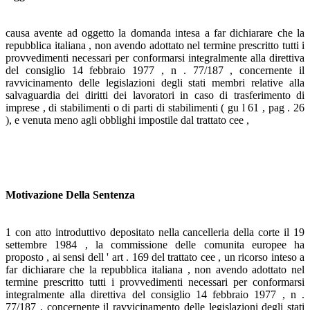
causa avente ad oggetto la domanda intesa a far dichiarare che la
repubblica italiana , non avendo adottato nel termine prescritto tutti i
provvedimenti necessari per conformarsi integralmente alla direttiva
del consiglio 14 febbraio 1977 , n . 77/187 , concernente il
ravvicinamento delle legislazioni degli stati membri relative alla
salvaguardia dei diritti dei lavoratori in caso di trasferimento di
imprese , di stabilimenti o di parti di stabilimenti ( gu l 61 , pag . 26
), e venuta meno agli obblighi impostile dal trattato cee ,
Motivazione Della Sentenza
1 con atto introduttivo depositato nella cancelleria della corte il 19
settembre 1984 , la commissione delle comunita europee ha
proposto , ai sensi dell ' art . 169 del trattato cee , un ricorso inteso a
far dichiarare che la repubblica italiana , non avendo adottato nel
termine prescritto tutti i provvedimenti necessari per conformarsi
integralmente alla direttiva del consiglio 14 febbraio 1977 , n .
77/187 , concernente il ravvicinamento delle legislazioni degli stati