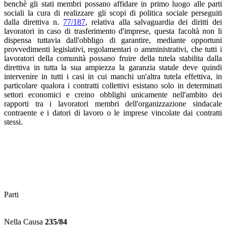
benchè gli stati membri possano affidare in primo luogo alle parti
sociali la cura di realizzare gli scopi di politica sociale perseguiti
dalla direttiva n.
77/187
, relativa alla salvaguardia dei diritti dei
lavoratori in caso di trasferimento d'imprese, questa facoltà non li
dispensa tuttavia dall'obbligo di garantire, mediante opportuni
provvedimenti legislativi, regolamentari o amministrativi, che tutti i
lavoratori della comunità possano fruire della tutela stabilita dalla
direttiva in tutta la sua ampiezza la garanzia statale deve quindi
intervenire in tutti i casi in cui manchi un'altra tutela effettiva, in
particolare qualora i contratti collettivi esistano solo in determinati
settori economici e creino obblighi unicamente nell'ambito dei
rapporti tra i lavoratori membri dell'organizzazione sindacale
contraente e i datori di lavoro o le imprese vincolate dai contratti
stessi.
Parti
Nella Causa
235/84