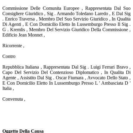
Commissione Delle Comunita Europee , Rappresentata Dal Suo
Consigliere Giuridico , Sig . Armando Toledano Laredo , E Dal Sig
. Enrico Traversa , Membro Del Suo Servizio Giuridico , In Qualita
Di Agenti , E Con Domicilio Eletto In Lussemburgo Presso Il Sig .
G . Kremlis , Membro Del Servizio Giuridico Della Commissione ,
Edificio Jean Monnet ,
Ricorrente ,
Contro
Repubblica Italiana , Rappresentata Dal Sig . Luigi Ferrari Bravo ,
Capo Del Servizio Del Contenzioso Diplomatico , In Qualita Di
Agente , Assistito Dal Sig . Oscar Fiumara , Avvocato Dello Stato ,
E Con Domicilio Eletto In Lussemburgo Presso L ' Ambasciata D '
Italia ,
Convenuta ,
Oggetto Della Causa