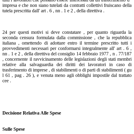
impresa e che non siano tutelati da contratti collettivi fruiscano della
tutela prescritta dall' art . 6 , nn . 1 e 2 , della direttiva .
24 per questi motivi si deve constatare , per quanto riguarda la
seconda censura formulata dalla commissione , che la repubblica
italiana , omettendo di adottare entro il termine prescritto tutti i
provvedimenti necessari per conformarsi integralmente all' art . 6 ,
nn . 1 e 2 , della direttiva del consiglio 14 febbraio 1977 , n . 77/187
, concernente il ravvicinamento delle legislazioni degli stati membri
relative alla salvaguardia dei diritti dei lavoratori in caso di
trasferimento di imprese , di stabilimenti o di parti di stabilimenti ( gu
l 61 , pag . 26 ), e venuta meno agli obblighi impostile dal trattato
cee .
Decisione Relativa Alle Spese
Sulle Spese