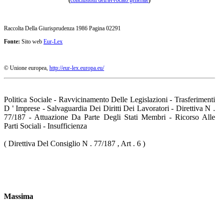
Raccolta Della Giurisprudenza 1986 Pagina 02291
Fonte:
Sito web
Eur-Lex
© Unione europea,
http://eur-lex.europa.eu/
Politica Sociale - Ravvicinamento Delle Legislazioni - Trasferimenti
D ' Imprese - Salvaguardia Dei Diritti Dei Lavoratori - Direttiva N .
77/187 - Attuazione Da Parte Degli Stati Membri - Ricorso Alle
Parti Sociali - Insufficienza
( Direttiva Del Consiglio N . 77/187 , Art . 6 )
Massima