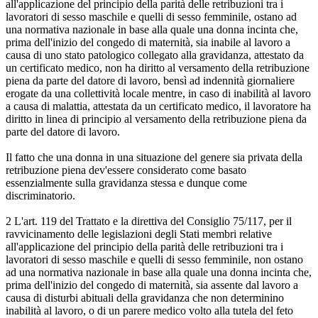
all'applicazione del principio della parità delle retribuzioni tra i
lavoratori di sesso maschile e quelli di sesso femminile, ostano ad
una normativa nazionale in base alla quale una donna incinta che,
prima dell'inizio del congedo di maternità, sia inabile al lavoro a
causa di uno stato patologico collegato alla gravidanza, attestato da
un certificato medico, non ha diritto al versamento della retribuzione
piena da parte del datore di lavoro, bensì ad indennità giornaliere
erogate da una collettività locale mentre, in caso di inabilità al lavoro
a causa di malattia, attestata da un certificato medico, il lavoratore ha
diritto in linea di principio al versamento della retribuzione piena da
parte del datore di lavoro.
Il fatto che una donna in una situazione del genere sia privata della
retribuzione piena dev'essere considerato come basato
essenzialmente sulla gravidanza stessa e dunque come
discriminatorio.
2 L'art. 119 del Trattato e la direttiva del Consiglio 75/117, per il
ravvicinamento delle legislazioni degli Stati membri relative
all'applicazione del principio della parità delle retribuzioni tra i
lavoratori di sesso maschile e quelli di sesso femminile, non ostano
ad una normativa nazionale in base alla quale una donna incinta che,
prima dell'inizio del congedo di maternità, sia assente dal lavoro a
causa di disturbi abituali della gravidanza che non determinino
inabilità al lavoro, o di un parere medico volto alla tutela del feto