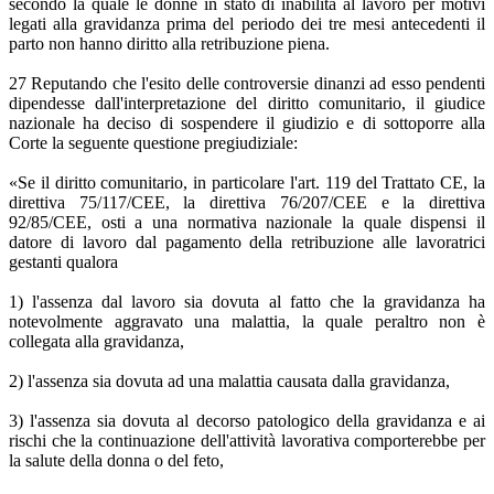
secondo la quale le donne in stato di inabilità al lavoro per motivi
legati alla gravidanza prima del periodo dei tre mesi antecedenti il
parto non hanno diritto alla retribuzione piena.
27 Reputando che l'esito delle controversie dinanzi ad esso pendenti
dipendesse dall'interpretazione del diritto comunitario, il giudice
nazionale ha deciso di sospendere il giudizio e di sottoporre alla
Corte la seguente questione pregiudiziale:
«Se il diritto comunitario, in particolare l'art. 119 del Trattato CE, la
direttiva 75/117/CEE, la direttiva 76/207/CEE e la direttiva
92/85/CEE, osti a una normativa nazionale la quale dispensi il
datore di lavoro dal pagamento della retribuzione alle lavoratrici
gestanti qualora
1) l'assenza dal lavoro sia dovuta al fatto che la gravidanza ha
notevolmente aggravato una malattia, la quale peraltro non è
collegata alla gravidanza,
2) l'assenza sia dovuta ad una malattia causata dalla gravidanza,
3) l'assenza sia dovuta al decorso patologico della gravidanza e ai
rischi che la continuazione dell'attività lavorativa comporterebbe per
la salute della donna o del feto,