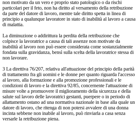
non motivato da un vero e proprio stato patologico o da rischi
particolari per il feto, non ha diritto al versamento della retribuzione
da parte del datore di lavoro, mentre tale diritto spetta in linea di
principio a qualunque lavoratore in stato di inabilità al lavoro a causa
di malattia.
La diminuzione o addirittura la perdita della retribuzione che
colpisce la lavoratrice a causa di tali assenze non motivate da
inabilità al lavoro non può essere considerata come sostanzialmente
fondata sulla gravidanza, bensì sulla scelta della lavoratrice stessa di
non lavorare.
3 La direttiva 76/207, relativa all'attuazione del principio della parità
di trattamento fra gli uomini e le donne per quanto riguarda l'accesso
al lavoro, alla formazione e alla promozione professionali e le
condizioni di lavoro e la direttiva 92/85, concernente l'attuazione di
misure volte a promuovere il miglioramento della sicurezza e della
salute sul lavoro delle lavoratrici gestanti, puerpere o in periodo di
allattamento ostano ad una normativa nazionale in base alla quale un
datore di lavoro, che ritenga di non potersi avvalere di una donna
incinta sebbene non inabile al lavoro, può rinviarla a casa senza
versarle la retribuzione piena.