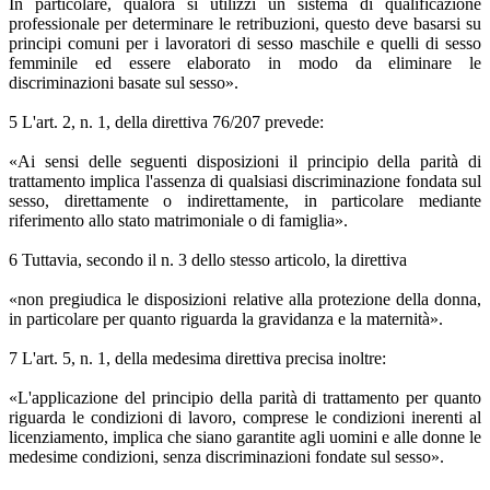
In particolare, qualora si utilizzi un sistema di qualificazione
professionale per determinare le retribuzioni, questo deve basarsi su
principi comuni per i lavoratori di sesso maschile e quelli di sesso
femminile ed essere elaborato in modo da eliminare le
discriminazioni basate sul sesso».
5 L'art. 2, n. 1, della direttiva 76/207 prevede:
«Ai sensi delle seguenti disposizioni il principio della parità di
trattamento implica l'assenza di qualsiasi discriminazione fondata sul
sesso, direttamente o indirettamente, in particolare mediante
riferimento allo stato matrimoniale o di famiglia».
6 Tuttavia, secondo il n. 3 dello stesso articolo, la direttiva
«non pregiudica le disposizioni relative alla protezione della donna,
in particolare per quanto riguarda la gravidanza e la maternità».
7 L'art. 5, n. 1, della medesima direttiva precisa inoltre:
«L'applicazione del principio della parità di trattamento per quanto
riguarda le condizioni di lavoro, comprese le condizioni inerenti al
licenziamento, implica che siano garantite agli uomini e alle donne le
medesime condizioni, senza discriminazioni fondate sul sesso».