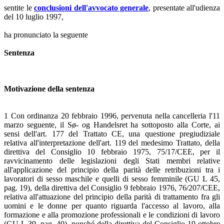
sentite le
conclusioni dell'avvocato generale
, presentate all'udienza
del 10 luglio 1997,
ha pronunciato la seguente
Sentenza
Motivazione della sentenza
1 Con ordinanza 20 febbraio 1996, pervenuta nella cancelleria l'11
marzo seguente, il Sø- og Handelsret ha sottoposto alla Corte, ai
sensi dell'art. 177 del Trattato CE, una questione pregiudiziale
relativa all'interpretazione dell'art. 119 del medesimo Trattato, della
direttiva del Consiglio 10 febbraio 1975, 75/17/CEE, per il
ravvicinamento delle legislazioni degli Stati membri relative
all'applicazione del principio della parità delle retribuzioni tra i
lavoratori di sesso maschile e quelli di sesso femminile (GU L 45,
pag. 19), della direttiva del Consiglio 9 febbraio 1976, 76/207/CEE,
relativa all'attuazione del principio della parità di trattamento fra gli
uomini e le donne per quanto riguarda l'accesso al lavoro, alla
formazione e alla promozione professionali e le condizioni di lavoro
(GU L 39, pag. 40), nonché della direttiva del Consiglio 19 ottobre