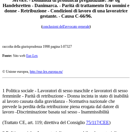
Service. - Domanda di pronuncia pregiudiziale: Sø- og
Handelsretten - Danimarca. - Parità di trattamento fra uomini e
donne - Retribuzione - Condizioni di lavoro di una lavoratrice
gestante. - Causa C-66/96.
(
conclusioni dell'avvocato generale
)
raccolta della giurisprudenza 1998 pagina I-07327
Fonte:
Sito web
Eur-Lex
© Unione europea,
http://eur-lex.europa.eu/
1 Politica sociale - Lavoratori di sesso maschile e lavoratori di sesso
femminile - Parità di retribuzione - Donna incinta in stato di inabilità
al lavoro causata dalla gravidanza - Normativa nazionale che
prevede la perdita della retribuzione piena erogata dal datore di
lavoro -Discriminazione basata sul sesso - Inammissibilità
(Trattato CE, art. 119; direttiva del Consiglio
75/117/CEE
)