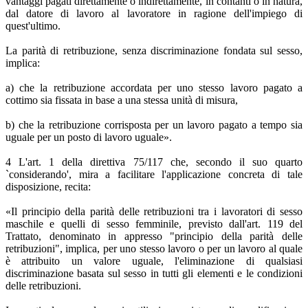
vantaggi pagati direttamente o indirettamente, in contanti o in natura,
dal datore di lavoro al lavoratore in ragione dell'impiego di
quest'ultimo.
La parità di retribuzione, senza discriminazione fondata sul sesso,
implica:
a) che la retribuzione accordata per uno stesso lavoro pagato a
cottimo sia fissata in base a una stessa unità di misura,
b) che la retribuzione corrisposta per un lavoro pagato a tempo sia
uguale per un posto di lavoro uguale».
4 L'art. 1 della direttiva 75/117 che, secondo il suo quarto
`considerando', mira a facilitare l'applicazione concreta di tale
disposizione, recita:
«Il principio della parità delle retribuzioni tra i lavoratori di sesso
maschile e quelli di sesso femminile, previsto dall'art. 119 del
Trattato, denominato in appresso "principio della parità delle
retribuzioni", implica, per uno stesso lavoro o per un lavoro al quale
è attribuito un valore uguale, l'eliminazione di qualsiasi
discriminazione basata sul sesso in tutti gli elementi e le condizioni
delle retribuzioni.