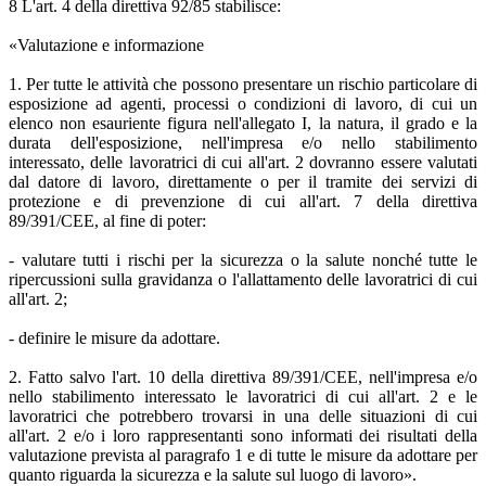
8 L'art. 4 della direttiva 92/85 stabilisce:
«Valutazione e informazione
1. Per tutte le attività che possono presentare un rischio particolare di
esposizione ad agenti, processi o condizioni di lavoro, di cui un
elenco non esauriente figura nell'allegato I, la natura, il grado e la
durata dell'esposizione, nell'impresa e/o nello stabilimento
interessato, delle lavoratrici di cui all'art. 2 dovranno essere valutati
dal datore di lavoro, direttamente o per il tramite dei servizi di
protezione e di prevenzione di cui all'art. 7 della direttiva
89/391/CEE, al fine di poter:
- valutare tutti i rischi per la sicurezza o la salute nonché tutte le
ripercussioni sulla gravidanza o l'allattamento delle lavoratrici di cui
all'art. 2;
- definire le misure da adottare.
2. Fatto salvo l'art. 10 della direttiva 89/391/CEE, nell'impresa e/o
nello stabilimento interessato le lavoratrici di cui all'art. 2 e le
lavoratrici che potrebbero trovarsi in una delle situazioni di cui
all'art. 2 e/o i loro rappresentanti sono informati dei risultati della
valutazione prevista al paragrafo 1 e di tutte le misure da adottare per
quanto riguarda la sicurezza e la salute sul luogo di lavoro».