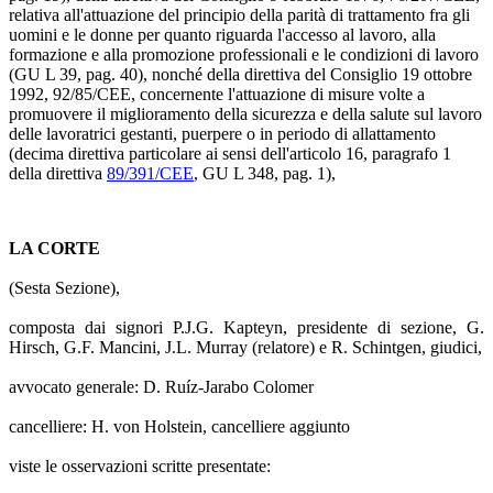
relativa all'attuazione del principio della parità di trattamento fra gli
uomini e le donne per quanto riguarda l'accesso al lavoro, alla
formazione e alla promozione professionali e le condizioni di lavoro
(GU L 39, pag. 40), nonché della direttiva del Consiglio 19 ottobre
1992, 92/85/CEE, concernente l'attuazione di misure volte a
promuovere il miglioramento della sicurezza e della salute sul lavoro
delle lavoratrici gestanti, puerpere o in periodo di allattamento
(decima direttiva particolare ai sensi dell'articolo 16, paragrafo 1
della direttiva
89/391/CEE
, GU L 348, pag. 1),
LA CORTE
(Sesta Sezione),
composta dai signori P.J.G. Kapteyn, presidente di sezione, G.
Hirsch, G.F. Mancini, J.L. Murray (relatore) e R. Schintgen, giudici,
avvocato generale: D. Ruíz-Jarabo Colomer
cancelliere: H. von Holstein, cancelliere aggiunto
viste le osservazioni scritte presentate: