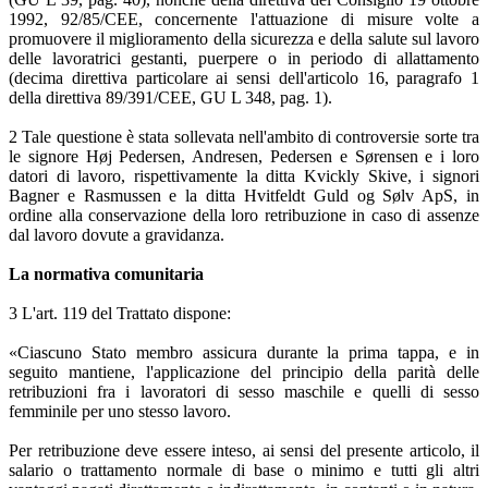
1992, 92/85/CEE, concernente l'attuazione di misure volte a
promuovere il miglioramento della sicurezza e della salute sul lavoro
delle lavoratrici gestanti, puerpere o in periodo di allattamento
(decima direttiva particolare ai sensi dell'articolo 16, paragrafo 1
della direttiva 89/391/CEE, GU L 348, pag. 1).
2 Tale questione è stata sollevata nell'ambito di controversie sorte tra
le signore Høj Pedersen, Andresen, Pedersen e Sørensen e i loro
datori di lavoro, rispettivamente la ditta Kvickly Skive, i signori
Bagner e Rasmussen e la ditta Hvitfeldt Guld og Sølv ApS, in
ordine alla conservazione della loro retribuzione in caso di assenze
dal lavoro dovute a gravidanza.
La normativa comunitaria
3 L'art. 119 del Trattato dispone:
«Ciascuno Stato membro assicura durante la prima tappa, e in
seguito mantiene, l'applicazione del principio della parità delle
retribuzioni fra i lavoratori di sesso maschile e quelli di sesso
femminile per uno stesso lavoro.
Per retribuzione deve essere inteso, ai sensi del presente articolo, il
salario o trattamento normale di base o minimo e tutti gli altri