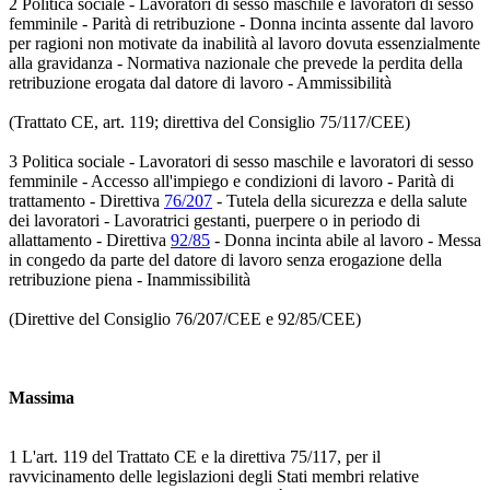
2 Politica sociale - Lavoratori di sesso maschile e lavoratori di sesso
femminile - Parità di retribuzione - Donna incinta assente dal lavoro
per ragioni non motivate da inabilità al lavoro dovuta essenzialmente
alla gravidanza - Normativa nazionale che prevede la perdita della
retribuzione erogata dal datore di lavoro - Ammissibilità
(Trattato CE, art. 119; direttiva del Consiglio 75/117/CEE)
3 Politica sociale - Lavoratori di sesso maschile e lavoratori di sesso
femminile - Accesso all'impiego e condizioni di lavoro - Parità di
trattamento - Direttiva
76/207
- Tutela della sicurezza e della salute
dei lavoratori - Lavoratrici gestanti, puerpere o in periodo di
allattamento - Direttiva
92/85
- Donna incinta abile al lavoro - Messa
in congedo da parte del datore di lavoro senza erogazione della
retribuzione piena - Inammissibilità
(Direttive del Consiglio 76/207/CEE e 92/85/CEE)
Massima
1 L'art. 119 del Trattato CE e la direttiva 75/117, per il
ravvicinamento delle legislazioni degli Stati membri relative