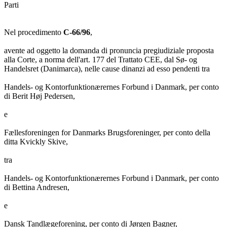
Parti
Nel procedimento
C-66/96
,
avente ad oggetto la domanda di pronuncia pregiudiziale proposta
alla Corte, a norma dell'art. 177 del Trattato CEE, dal Sø- og
Handelsret (Danimarca), nelle cause dinanzi ad esso pendenti tra
Handels- og Kontorfunktionærernes Forbund i Danmark, per conto
di Berit Høj Pedersen,
e
Fællesforeningen for Danmarks Brugsforeninger, per conto della
ditta Kvickly Skive,
tra
Handels- og Kontorfunktionærernes Forbund i Danmark, per conto
di Bettina Andresen,
e
Dansk Tandlægeforening, per conto di Jørgen Bagner,