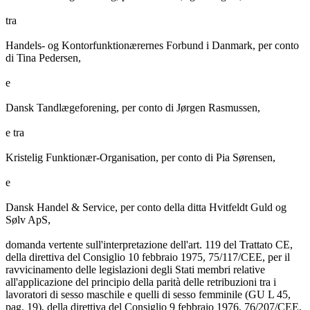
tra
Handels- og Kontorfunktionærernes Forbund i Danmark, per conto
di Tina Pedersen,
e
Dansk Tandlægeforening, per conto di Jørgen Rasmussen,
e tra
Kristelig Funktionær-Organisation, per conto di Pia Sørensen,
e
Dansk Handel & Service, per conto della ditta Hvitfeldt Guld og
Sølv ApS,
domanda vertente sull'interpretazione dell'art. 119 del Trattato CE,
della direttiva del Consiglio 10 febbraio 1975, 75/117/CEE, per il
ravvicinamento delle legislazioni degli Stati membri relative
all'applicazione del principio della parità delle retribuzioni tra i
lavoratori di sesso maschile e quelli di sesso femminile (GU L 45,
pag. 19), della direttiva del Consiglio 9 febbraio 1976, 76/207/CEE,