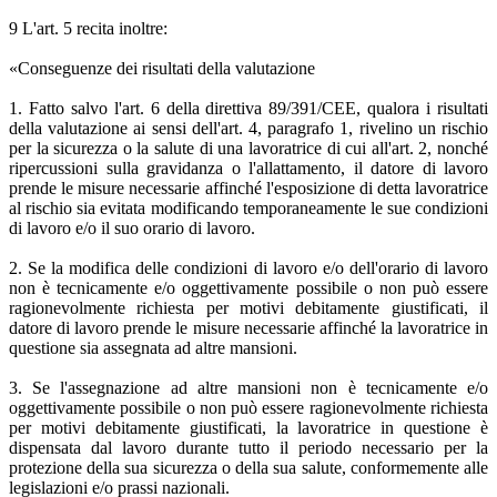
9 L'art. 5 recita inoltre:
«Conseguenze dei risultati della valutazione
1. Fatto salvo l'art. 6 della direttiva 89/391/CEE, qualora i risultati
della valutazione ai sensi dell'art. 4, paragrafo 1, rivelino un rischio
per la sicurezza o la salute di una lavoratrice di cui all'art. 2, nonché
ripercussioni sulla gravidanza o l'allattamento, il datore di lavoro
prende le misure necessarie affinché l'esposizione di detta lavoratrice
al rischio sia evitata modificando temporaneamente le sue condizioni
di lavoro e/o il suo orario di lavoro.
2. Se la modifica delle condizioni di lavoro e/o dell'orario di lavoro
non è tecnicamente e/o oggettivamente possibile o non può essere
ragionevolmente richiesta per motivi debitamente giustificati, il
datore di lavoro prende le misure necessarie affinché la lavoratrice in
questione sia assegnata ad altre mansioni.
3. Se l'assegnazione ad altre mansioni non è tecnicamente e/o
oggettivamente possibile o non può essere ragionevolmente richiesta
per motivi debitamente giustificati, la lavoratrice in questione è
dispensata dal lavoro durante tutto il periodo necessario per la
protezione della sua sicurezza o della sua salute, conformemente alle
legislazioni e/o prassi nazionali.