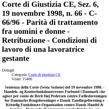
Corte di Giustizia CE, Sez. 6,
19 novembre 1998, n. 66 - C-
66/96 - Parità di trattamento
fra uomini e donne -
Retribuzione - Condizioni di
lavoro di una lavoratrice
gestante
Dettagli
Categoria:
Corte di giustizia CE
Visite: 15400
Sentenza della Corte (Sesta Sezione) del 19 novembre 1998. -
Handels- og Kontorfunktionærernes Forbund i Danmark che
agisce per conto de Berit Høj Pedersen contro Fællesforeningen
for Danmarks Brugsforeninger e Dansk Tandlægeforening e
Kristelig Funktionær-Organisation contro Dansk Handel &