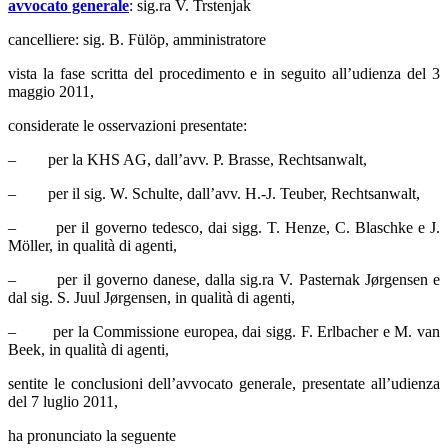
avvocato generale
: sig.ra V. Trstenjak
cancelliere: sig. B. Fülöp, amministratore
vista la fase scritta del procedimento e in seguito all’udienza del 3
maggio 2011,
considerate le osservazioni presentate:
– per la KHS AG, dall’avv. P. Brasse, Rechtsanwalt,
– per il sig. W. Schulte, dall’avv. H.-J. Teuber, Rechtsanwalt,
– per il governo tedesco, dai sigg. T. Henze, C. Blaschke e J.
Möller, in qualità di agenti,
– per il governo danese, dalla sig.ra V. Pasternak Jørgensen e
dal sig. S. Juul Jørgensen, in qualità di agenti,
– per la Commissione europea, dai sigg. F. Erlbacher e M. van
Beek, in qualità di agenti,
sentite le conclusioni dell’avvocato generale, presentate all’udienza
del 7 luglio 2011,
ha pronunciato la seguente