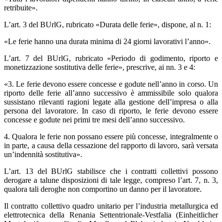
retribuite».
L’art. 3 del BUrlG, rubricato «Durata delle ferie», dispone, al n. 1:
«Le ferie hanno una durata minima di 24 giorni lavorativi l’anno».
L’art. 7 del BUrlG, rubricato «Periodo di godimento, riporto e
monetizzazione sostitutiva delle ferie», prescrive, ai nn. 3 e 4:
«3. Le ferie devono essere concesse e godute nell’anno in corso. Un
riporto delle ferie all’anno successivo è ammissibile solo qualora
sussistano rilevanti ragioni legate alla gestione dell’impresa o alla
persona del lavoratore. In caso di riporto, le ferie devono essere
concesse e godute nei primi tre mesi dell’anno successivo.
4. Qualora le ferie non possano essere più concesse, integralmente o
in parte, a causa della cessazione del rapporto di lavoro, sarà versata
un’indennità sostitutiva».
L’art. 13 del BUrlG stabilisce che i contratti collettivi possono
derogare a talune disposizioni di tale legge, compreso l’art. 7, n. 3,
qualora tali deroghe non comportino un danno per il lavoratore.
Il contratto collettivo quadro unitario per l’industria metallurgica ed
elettrotecnica della Renania Settentrionale‑Vestfalia (Einheitlicher