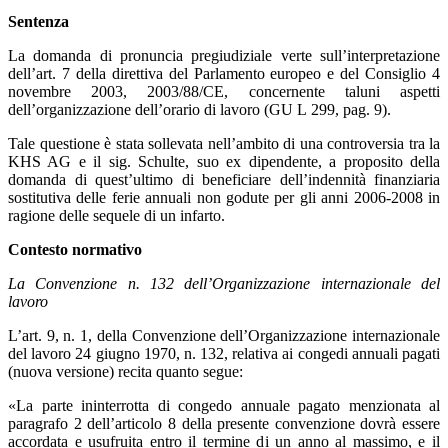
Sentenza
La domanda di pronuncia pregiudiziale verte sull’interpretazione
dell’art. 7 della direttiva del Parlamento europeo e del Consiglio 4
novembre 2003, 2003/88/CE, concernente taluni aspetti
dell’organizzazione dell’orario di lavoro (GU L 299, pag. 9).
Tale questione è stata sollevata nell’ambito di una controversia tra la
KHS AG e il sig. Schulte, suo ex dipendente, a proposito della
domanda di quest’ultimo di beneficiare dell’indennità finanziaria
sostitutiva delle ferie annuali non godute per gli anni 2006‑2008 in
ragione delle sequele di un infarto.
Contesto normativo
La Convenzione n. 132 dell’Organizzazione internazionale del
lavoro
L’art. 9, n. 1, della Convenzione dell’Organizzazione internazionale
del lavoro 24 giugno 1970, n. 132, relativa ai congedi annuali pagati
(nuova versione) recita quanto segue:
«La parte ininterrotta di congedo annuale pagato menzionata al
paragrafo 2 dell’articolo 8 della presente convenzione dovrà essere
accordata e usufruita entro il termine di un anno al massimo, e il