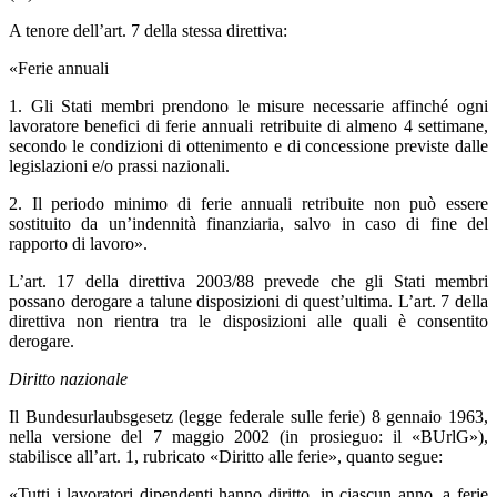
A tenore dell’art. 7 della stessa direttiva:
«Ferie annuali
1. Gli Stati membri prendono le misure necessarie affinché ogni
lavoratore benefici di ferie annuali retribuite di almeno 4 settimane,
secondo le condizioni di ottenimento e di concessione previste dalle
legislazioni e/o prassi nazionali.
2. Il periodo minimo di ferie annuali retribuite non può essere
sostituito da un’indennità finanziaria, salvo in caso di fine del
rapporto di lavoro».
L’art. 17 della direttiva 2003/88 prevede che gli Stati membri
possano derogare a talune disposizioni di quest’ultima. L’art. 7 della
direttiva non rientra tra le disposizioni alle quali è consentito
derogare.
Diritto nazionale
Il Bundesurlaubsgesetz (legge federale sulle ferie) 8 gennaio 1963,
nella versione del 7 maggio 2002 (in prosieguo: il «BUrlG»),
stabilisce all’art. 1, rubricato «Diritto alle ferie», quanto segue:
«Tutti i lavoratori dipendenti hanno diritto, in ciascun anno, a ferie