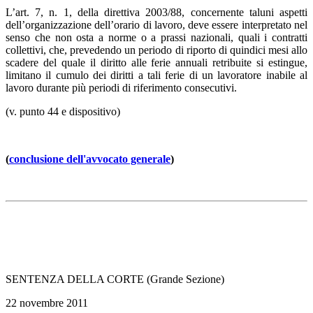
L’art. 7, n. 1, della direttiva 2003/88, concernente taluni aspetti
dell’organizzazione dell’orario di lavoro, deve essere interpretato nel
senso che non osta a norme o a prassi nazionali, quali i contratti
collettivi, che, prevedendo un periodo di riporto di quindici mesi allo
scadere del quale il diritto alle ferie annuali retribuite si estingue,
limitano il cumulo dei diritti a tali ferie di un lavoratore inabile al
lavoro durante più periodi di riferimento consecutivi.
(v. punto 44 e dispositivo)
(
conclusione dell'avvocato generale
)
SENTENZA DELLA CORTE (Grande Sezione)
22 novembre 2011