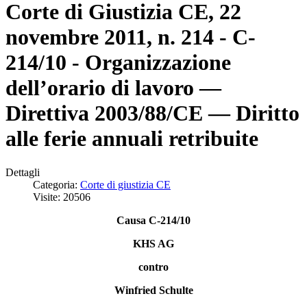
Corte di Giustizia CE, 22
novembre 2011, n. 214 - C-
214/10 - Organizzazione
dell’orario di lavoro —
Direttiva 2003/88/CE — Diritto
alle ferie annuali retribuite
Dettagli
Categoria:
Corte di giustizia CE
Visite: 20506
Causa C‑214/10
KHS AG
contro
Winfried Schulte