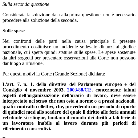
Sulla seconda questione
Considerata la soluzione data alla prima questione, non è necessario
procedere alla soluzione della seconda.
Sulle spese
Nei confronti delle parti nella causa principale il presente
procedimento costituisce un incidente sollevato dinanzi al giudice
nazionale, cui spetta quindi statuire sulle spese. Le spese sostenute
da altri soggetti per presentare osservazioni alla Corte non possono
dar luogo a rifusione.
Per questi motivi la Corte (Grande Sezione) dichiara:
L’art. 7, n. 1, della direttiva del Parlamento europeo e del
Consiglio 4 novembre 2003,
2003/88/CE
, concernente taluni
aspetti dell’organizzazione dell’orario di lavoro, deve essere
interpretato nel senso che non osta a norme o a prassi nazionali,
quali i contratti collettivi, che, prevedendo un periodo di riporto
di quindici mesi allo scadere del quale il diritto alle ferie annuali
retribuite si estingue, limitano il cumulo dei diritti a tali ferie di
un lavoratore inabile al lavoro durante più periodi di
riferimento consecutivi.