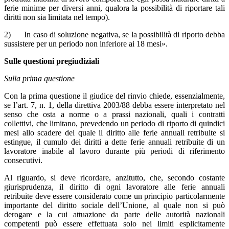
ferie minime per diversi anni, qualora la possibilità di riportare tali
diritti non sia limitata nel tempo).
2) In caso di soluzione negativa, se la possibilità di riporto debba
sussistere per un periodo non inferiore ai 18 mesi».
Sulle questioni pregiudiziali
Sulla prima questione
Con la prima questione il giudice del rinvio chiede, essenzialmente,
se l’art. 7, n. 1, della direttiva 2003/88 debba essere interpretato nel
senso che osta a norme o a prassi nazionali, quali i contratti
collettivi, che limitano, prevedendo un periodo di riporto di quindici
mesi allo scadere del quale il diritto alle ferie annuali retribuite si
estingue, il cumulo dei diritti a dette ferie annuali retribuite di un
lavoratore inabile al lavoro durante più periodi di riferimento
consecutivi.
Al riguardo, si deve ricordare, anzitutto, che, secondo costante
giurisprudenza, il diritto di ogni lavoratore alle ferie annuali
retribuite deve essere considerato come un principio particolarmente
importante del diritto sociale dell’Unione, al quale non si può
derogare e la cui attuazione da parte delle autorità nazionali
competenti può essere effettuata solo nei limiti esplicitamente