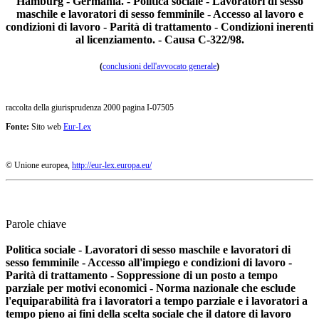
Hamburg - Germania. - Politica sociale - Lavoratori di sesso
maschile e lavoratori di sesso femminile - Accesso al lavoro e
condizioni di lavoro - Parità di trattamento - Condizioni inerenti
al licenziamento. - Causa C-322/98.
(
conclusioni dell'avvocato generale
)
raccolta della giurisprudenza 2000 pagina I-07505
Fonte:
Sito web
Eur-Lex
© Unione europea,
http://eur-lex.europa.eu/
Parole chiave
Politica sociale - Lavoratori di sesso maschile e lavoratori di
sesso femminile - Accesso all'impiego e condizioni di lavoro -
Parità di trattamento - Soppressione di un posto a tempo
parziale per motivi economici - Norma nazionale che esclude
l'equiparabilità fra i lavoratori a tempo parziale e i lavoratori a
tempo pieno ai fini della scelta sociale che il datore di lavoro