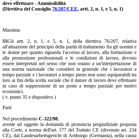
deve effettuare - Ammissibilità
(Direttiva del Consiglio
76/207/CEE
, artt. 2, n. 1, e 5, n. 1)
Massima
$$Gli artt. 2, n. 1, e 5, n. 1, della direttiva 76/207, relativa
all'attuazione del principio della parità di trattamento fra gli uomini e
le donne per quanto riguarda l'accesso al lavoro, alla formazione e
alla promozione professionali e le condizioni di lavoro, devono
essere interpretati nel senso che non ostano a un'interpretazione di
una norma nazionale che consideri in generale che i lavoratori a
tempo parziale e i lavoratori a tempo pieno non sono equiparabili tra
loro ai fini della scelta sociale che il datore di lavoro deve effettuare
in caso di soppressione di un posto a tempo parziale per motivi
economici.
( v. punto 35 e dispositivo )
Parti
Nel procedimento
C-322/98
,
avente ad oggetto la domanda di pronuncia pregiudiziale proposta
alla Corte, a norma dell'art. 177 del Trattato CE (divenuto art. 234
CE), dal Landesarbeitsgericht di Amburgo (Germania), nella causa