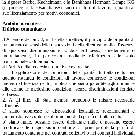
la signora Bärbel Kachelmann e la Bankhaus Hermann Lampe KG
(in prosieguo: la «Bankhaus»), suo ex datore di lavoro, riguardo al
suo licenziamento per motivi economici.
Ambito normativo
Il diritto comunitario
3 A tenore dell'art. 2, n. 1 della direttiva, il principio della parità di
trattamento ai sensi delle disposizioni della direttiva implica l'assenza
di qualsiasi discriminazione fondata sul sesso, direttamente o
indirettamente, in particolare mediante riferimento allo stato
matrimoniale o di famiglia.
4 L'art. 5 della medesima direttiva così recita:
«1. L'applicazione del principio della parità di trattamento per
quanto riguarda le condizioni di lavoro, comprese le condizioni
inerenti al licenziamento, implica che siano garantite agli uomini e
alle donne le medesime condizioni, senza discriminazioni fondate
sul sesso.
2. A tal fine, gli Stati membri prendono le misure necessarie
affinché:
a) siano soppresse le disposizioni legislative, regolamentari e
amministrative contrarie al principio della parità di trattamento;
b) siano nulle, possano essere dichiarate nulle o possano essere
modificate le disposizioni contrarie al principio della parità di
trattamento contenute nei contratti collettivi o nei contratti individuali