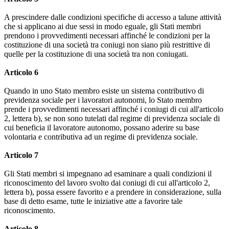
A prescindere dalle condizioni specifiche di accesso a talune attività
che si applicano ai due sessi in modo eguale, gli Stati membri
prendono i provvedimenti necessari affinché le condizioni per la
costituzione di una società tra coniugi non siano più restrittive di
quelle per la costituzione di una società tra non coniugati.
Articolo 6
Quando in uno Stato membro esiste un sistema contributivo di
previdenza sociale per i lavoratori autonomi, lo Stato membro
prende i provvedimenti necessari affinché i coniugi di cui all'articolo
2, lettera b), se non sono tutelati dal regime di previdenza sociale di
cui beneficia il lavoratore autonomo, possano aderire su base
volontaria e contributiva ad un regime di previdenza sociale.
Articolo 7
Gli Stati membri si impegnano ad esaminare a quali condizioni il
riconoscimento del lavoro svolto dai coniugi di cui all'articolo 2,
lettera b), possa essere favorito e a prendere in considerazione, sulla
base di detto esame, tutte le iniziative atte a favorire tale
riconoscimento.
Articolo 8