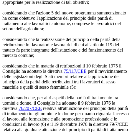
appropriate per la realizzazione di tali obiettivi;
considerando che l'azione 5 del nuovo programma summenzionato
ha come obiettivo l'applicazione del principio della parità di
trattamento alle lavoratrici autonome, comprese le lavoratrici del
settore dell'agricoltura;
considerando che la realizzazione del principio della parità della
retribuzione fra lavoratori e lavoratrici di cui all'articolo 119 del
trattato fa parte integrante dell'istituzione e del funzionamento del
mercato comune;
considerando che in materia di retribuzioni il 10 febbraio 1975 il
Consiglio ha adottato la direttiva
75/117/CEE
per il ravvicinamento
delle legislazioni degli Stati membri relative all'applicazione del
principio della parità delle retribuzioni tra i lavoratori di sesso
maschile e quelli di sesso femminile (5);
considerando che, per altri aspetti della parità di trattamento tra
uomini e donne, il Consiglio ha adottato il 9 febbraio 1976 la
direttiva
76/207/CEE
relativa all'attuazione del principio della parità
di trattamento tra gli uomini e le donne per quanto riguarda l'accesso
al lavoro, alla formazione e alla promozione professionale e le
condizioni di lavoro (6) e il 19 dicembre 1978 la direttiva 79/7/CEE
relativa alla graduale attuazione del principio di parità di trattamento