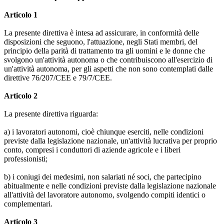
Articolo 1
La presente direttiva è intesa ad assicurare, in conformità delle
disposizioni che seguono, l'attuazione, negli Stati membri, del
principio della parità di trattamento tra gli uomini e le donne che
svolgono un'attività autonoma o che contribuiscono all'esercizio di
un'attività autonoma, per gli aspetti che non sono contemplati dalle
direttive 76/207/CEE e 79/7/CEE.
Articolo 2
La presente direttiva riguarda:
a) i lavoratori autonomi, cioè chiunque eserciti, nelle condizioni
previste dalla legislazione nazionale, un'attività lucrativa per proprio
conto, compresi i conduttori di aziende agricole e i liberi
professionisti;
b) i coniugi dei medesimi, non salariati né soci, che partecipino
abitualmente e nelle condizioni previste dalla legislazione nazionale
all'attività del lavoratore autonomo, svolgendo compiti identici o
complementari.
Articolo 3