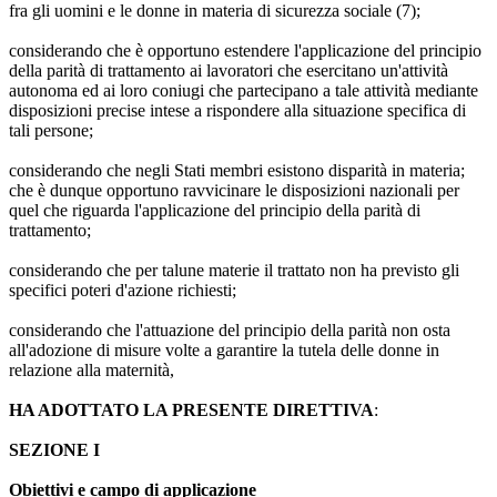
fra gli uomini e le donne in materia di sicurezza sociale (7);
considerando che è opportuno estendere l'applicazione del principio
della parità di trattamento ai lavoratori che esercitano un'attività
autonoma ed ai loro coniugi che partecipano a tale attività mediante
disposizioni precise intese a rispondere alla situazione specifica di
tali persone;
considerando che negli Stati membri esistono disparità in materia;
che è dunque opportuno ravvicinare le disposizioni nazionali per
quel che riguarda l'applicazione del principio della parità di
trattamento;
considerando che per talune materie il trattato non ha previsto gli
specifici poteri d'azione richiesti;
considerando che l'attuazione del principio della parità non osta
all'adozione di misure volte a garantire la tutela delle donne in
relazione alla maternità,
HA ADOTTATO LA PRESENTE DIRETTIVA
:
SEZIONE I
Obiettivi e campo di applicazione