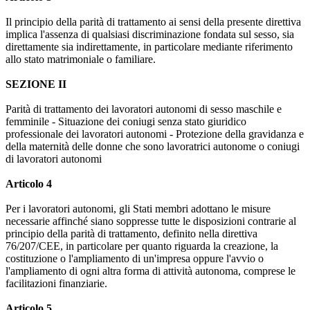
Il principio della parità di trattamento ai sensi della presente direttiva
implica l'assenza di qualsiasi discriminazione fondata sul sesso, sia
direttamente sia indirettamente, in particolare mediante riferimento
allo stato matrimoniale o familiare.
SEZIONE II
Parità di trattamento dei lavoratori autonomi di sesso maschile e
femminile - Situazione dei coniugi senza stato giuridico
professionale dei lavoratori autonomi - Protezione della gravidanza e
della maternità delle donne che sono lavoratrici autonome o coniugi
di lavoratori autonomi
Articolo 4
Per i lavoratori autonomi, gli Stati membri adottano le misure
necessarie affinché siano soppresse tutte le disposizioni contrarie al
principio della parità di trattamento, definito nella direttiva
76/207/CEE, in particolare per quanto riguarda la creazione, la
costituzione o l'ampliamento di un'impresa oppure l'avvio o
l'ampliamento di ogni altra forma di attività autonoma, comprese le
facilitazioni finanziarie.
Articolo 5