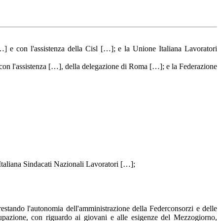
] e con l'assistenza della Cisl […]; e la Unione Italiana Lavoratori
con l'assistenza […], della delegazione di Roma […]; e la Federazione
taliana Sindacati Nazionali Lavoratori […];
 restando l'autonomia dell'amministrazione della Federconsorzi e delle
ccupazione, con riguardo ai giovani e alle esigenze del Mezzogiorno,