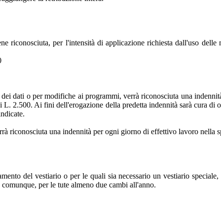
e riconosciuta, per l'intensità di applicazione richiesta dall'uso delle
0
e dei dati o per modifiche ai programmi, verrà riconosciuta una indennità
di L. 2.500. Ai fini dell'erogazione della predetta indennità sarà cura di
indicate.
errà riconosciuta una indennità per ogni giorno di effettivo lavoro nella 
ento del vestiario o per le quali sia necessario un vestiario speciale, 
do, comunque, per le tute almeno due cambi all'anno.