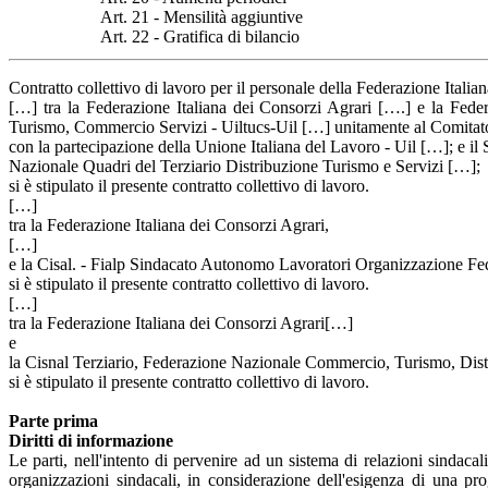
Art. 21 - Mensilità aggiuntive
Art. 22 - Gratifica di bilancio
Contratto collettivo di lavoro per il personale della Federazione Italia
[…] tra la Federazione Italiana dei Consorzi Agrari [….] e la Feder
Turismo, Commercio Servizi - Uiltucs-Uil […] unitamente al Comita
con la partecipazione della Unione Italiana del Lavoro - Uil […]; e 
Nazionale Quadri del Terziario Distribuzione Turismo e Servizi […];
si è stipulato il presente contratto collettivo di lavoro.
[…]
tra la Federazione Italiana dei Consorzi Agrari,
[…]
e la Cisal. - Fialp Sindacato Autonomo Lavoratori Organizzazione Fed
si è stipulato il presente contratto collettivo di lavoro.
[…]
tra la Federazione Italiana dei Consorzi Agrari[…]
e
la Cisnal Terziario, Federazione Nazionale Commercio, Turismo, Distr
si è stipulato il presente contratto collettivo di lavoro.
Parte prima
Diritti di informazione
Le parti, nell'intento di pervenire ad un sistema di relazioni sindac
organizzazioni sindacali, in considerazione dell'esigenza di una pr