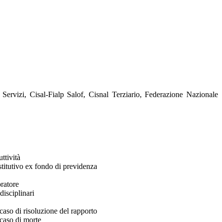
 Servizi, Cisal-Fialp Salof, Cisnal Terziario, Federazione Nazionale
ttività
stitutivo ex fondo di previdenza
oratore
disciplinari
caso di risoluzione del rapporto
 caso di morte