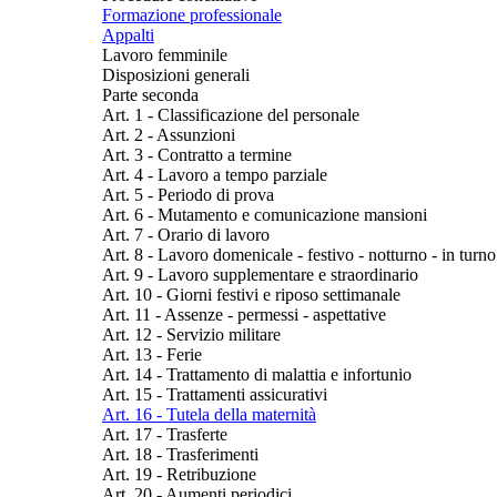
Formazione professionale
Appalti
Lavoro femminile
Disposizioni generali
Parte seconda
Art. 1 - Classificazione del personale
Art. 2 - Assunzioni
Art. 3 - Contratto a termine
Art. 4 - Lavoro a tempo parziale
Art. 5 - Periodo di prova
Art. 6 - Mutamento e comunicazione mansioni
Art. 7 - Orario di lavoro
Art. 8 - Lavoro domenicale - festivo - notturno - in turno
Art. 9 - Lavoro supplementare e straordinario
Art. 10 - Giorni festivi e riposo settimanale
Art. 11 - Assenze - permessi - aspettative
Art. 12 - Servizio militare
Art. 13 - Ferie
Art. 14 - Trattamento di malattia e infortunio
Art. 15 - Trattamenti assicurativi
Art. 16 - Tutela della maternità
Art. 17 - Trasferte
Art. 18 - Trasferimenti
Art. 19 - Retribuzione
Art. 20 - Aumenti periodici