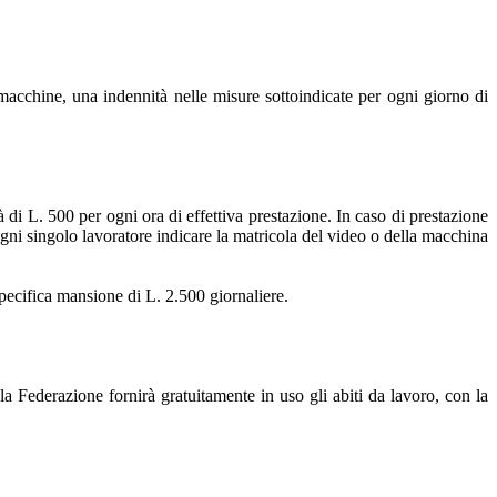
 macchine, una indennità nelle misure sottoindicate per ogni giorno di
 di L. 500 per ogni ora di effettiva prestazione. In caso di prestazione
 ogni singolo lavoratore indicare la matricola del video o della macchina
specifica mansione di L. 2.500 giornaliere.
la Federazione fornirà gratuitamente in uso gli abiti da lavoro, con la