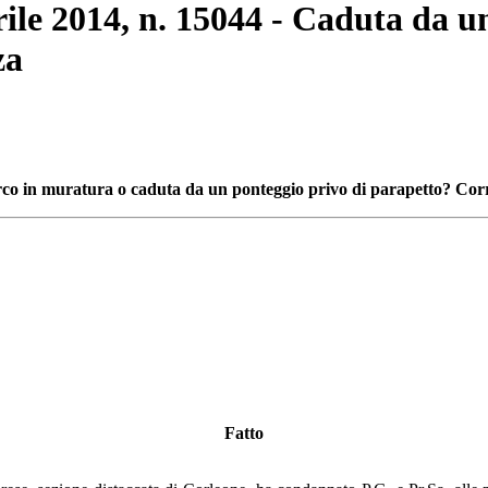
rile 2014, n. 15044 - Caduta da u
za
'arco in muratura o caduta da un ponteggio privo di parapetto? Cor
Fatto