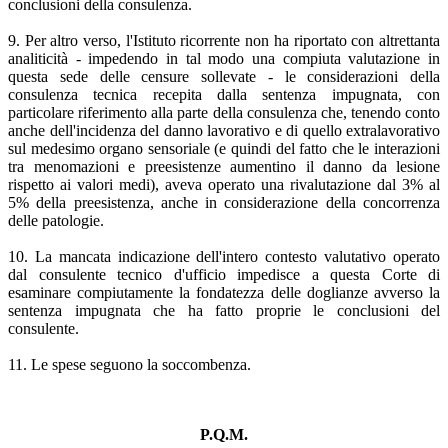
conclusioni della consulenza.
9. Per altro verso, l'Istituto ricorrente non ha riportato con altrettanta
analiticità - impedendo in tal modo una compiuta valutazione in
questa sede delle censure sollevate - le considerazioni della
consulenza tecnica recepita dalla sentenza impugnata, con
particolare riferimento alla parte della consulenza che, tenendo conto
anche dell'incidenza del danno lavorativo e di quello extralavorativo
sul medesimo organo sensoriale (e quindi del fatto che le interazioni
tra menomazioni e preesistenze aumentino il danno da lesione
rispetto ai valori medi), aveva operato una rivalutazione dal 3% al
5% della preesistenza, anche in considerazione della concorrenza
delle patologie.
10. La mancata indicazione dell'intero contesto valutativo operato
dal consulente tecnico d'ufficio impedisce a questa Corte di
esaminare compiutamente la fondatezza delle doglianze avverso la
sentenza impugnata che ha fatto proprie le conclusioni del
consulente.
11. Le spese seguono la soccombenza.
P.Q.M.