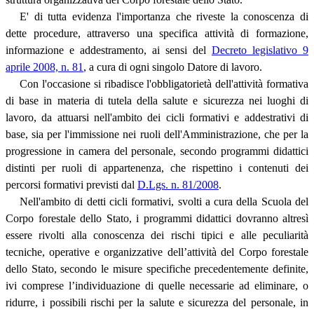
E' di tutta evidenza l'importanza che riveste la conoscenza di
dette procedure, attraverso una specifica attività di formazione,
informazione e addestramento, ai sensi del
Decreto legislativo 9
aprile 2008, n. 81
, a cura di ogni singolo Datore di lavoro.
Con l'occasione si ribadisce l'obbligatorietà dell'attività formativa
di base in materia di tutela della salute e sicurezza nei luoghi di
lavoro, da attuarsi nell'ambito dei cicli formativi e addestrativi di
base, sia per l'immissione nei ruoli dell'Amministrazione, che per la
progressione in camera del personale, secondo programmi didattici
distinti per ruoli di appartenenza, che rispettino i contenuti dei
percorsi formativi previsti dal
D.Lgs. n. 81/2008
.
Nell'ambito di detti cicli formativi, svolti a cura della Scuola del
Corpo forestale dello Stato, i programmi didattici dovranno altresì
essere rivolti alla conoscenza dei rischi tipici e alle peculiarità
tecniche, operative e organizzative dell’attività del Corpo forestale
dello Stato, secondo le misure specifiche precedentemente definite,
ivi comprese l’individuazione di quelle necessarie ad eliminare, o
ridurre, i possibili rischi per la salute e sicurezza del personale, in