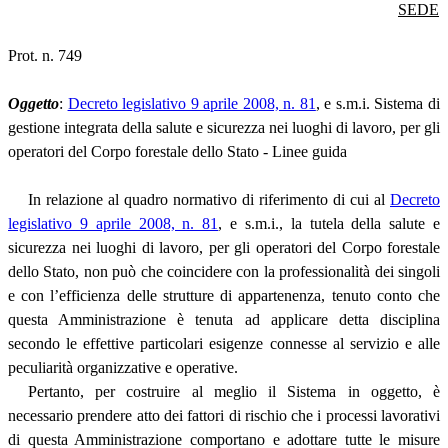
SEDE
Prot. n. 749
Oggetto
:
Decreto legislativo 9 aprile 2008, n. 81
, e s.m.i. Sistema di
gestione integrata della salute e sicurezza nei luoghi di lavoro, per gli
operatori del Corpo forestale dello Stato - Linee guida
In relazione al quadro normativo di riferimento di cui al
Decreto
legislativo 9 aprile 2008, n. 81
, e s.m.i., la tutela della salute e
sicurezza nei luoghi di lavoro, per gli operatori del Corpo forestale
dello Stato, non può che coincidere con la professionalità dei singoli
e con l’efficienza delle strutture di appartenenza, tenuto conto che
questa Amministrazione è tenuta ad applicare detta disciplina
secondo le effettive particolari esigenze connesse al servizio e alle
peculiarità organizzative e operative.
Pertanto, per costruire al meglio il Sistema in oggetto, è
necessario prendere atto dei fattori di rischio che i processi lavorativi
di questa Amministrazione comportano e adottare tutte le misure