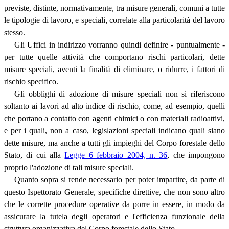
previste, distinte, normativamente, tra misure generali, comuni a tutte
le tipologie di lavoro, e speciali, correlate alla particolarità del lavoro
stesso.
Gli Uffici in indirizzo vorranno quindi definire - puntualmente -
per tutte quelle attività che comportano rischi particolari, dette
misure speciali, aventi la finalità di eliminare, o ridurre, i fattori di
rischio specifico.
Gli obblighi di adozione di misure speciali non si riferiscono
soltanto ai lavori ad alto indice di rischio, come, ad esempio, quelli
che portano a contatto con agenti chimici o con materiali radioattivi,
e per i quali, non a caso, legislazioni speciali indicano quali siano
dette misure, ma anche a tutti gli impieghi del Corpo forestale dello
Stato, di cui alla
Legge 6 febbraio 2004, n. 36
, che impongono
proprio l'adozione di tali misure speciali.
Quanto sopra si rende necessario per poter impartire, da parte di
questo Ispettorato Generale, specifiche direttive, che non sono altro
che le corrette procedure operative da porre in essere, in modo da
assicurare la tutela degli operatori e l'efficienza funzionale della
struttura organizzativa del Corpo forestale dello Stato.