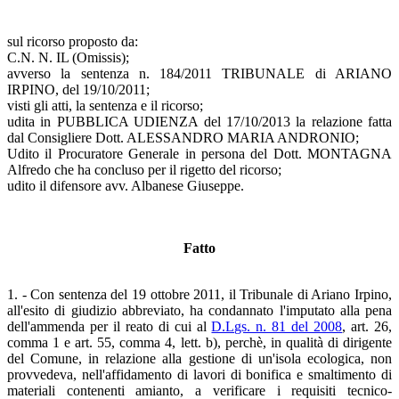
sul ricorso proposto da:
C.N. N. IL (Omissis);
avverso la sentenza n. 184/2011 TRIBUNALE di ARIANO
IRPINO, del 19/10/2011;
visti gli atti, la sentenza e il ricorso;
udita in PUBBLICA UDIENZA del 17/10/2013 la relazione fatta
dal Consigliere Dott. ALESSANDRO MARIA ANDRONIO;
Udito il Procuratore Generale in persona del Dott. MONTAGNA
Alfredo che ha concluso per il rigetto del ricorso;
udito il difensore avv. Albanese Giuseppe.
Fatto
1. - Con sentenza del 19 ottobre 2011, il Tribunale di Ariano Irpino,
all'esito di giudizio abbreviato, ha condannato l'imputato alla pena
dell'ammenda per il reato di cui al
D.Lgs. n. 81 del 2008
, art. 26,
comma 1 e art. 55, comma 4, lett. b), perchè, in qualità di dirigente
del Comune, in relazione alla gestione di un'isola ecologica, non
provvedeva, nell'affidamento di lavori di bonifica e smaltimento di
materiali contenenti amianto, a verificare i requisiti tecnico-