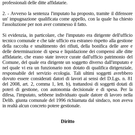
professionali delle ditte affidatarie.
2. - Avverso la sentenza l'imputato ha proposto, tramite il difensore
un' impugnazione qualificata come appello, con la quale ha chiesto
l'assoluzione per non aver commesso il fatto.
Si evidenzia, in particolare, che l'imputato era dirigente dell'ufficio
tecnico comunale e che tale ufficio era estraneo rispetto alla gestione
della raccolta e smaltimento dei rifiuti, della bonifica delle aree e
delle determinazione di spesa e liquidazione dei compensi alle ditte
affidatarie, che erano state invece curate dall'ufficio patrimonio del
Comune, del quale era dirigente un soggetto diverso dall'imputato e
nel quale vi era un funzionario non dotato di qualifica dirigenziale,
responsabile del servizio ecologia. Tali ultimi soggetti avrebbero
dovuto essere considerati datori di lavori ai sensi del D.Lgs. n. 81
del 2008, art. 2, comma 1, lett. b), trattandosi di soggetti dotati di
poteri di gestione, con autonomia decisionale e di spesa. Per la
difesa, l'imputato, sebbene individuato quale datore di lavoro nella
Delib. giunta comunale del 1996 richiamata dal sindaco, non aveva
in realtà alcun concreto potere gestionale.
Diritto