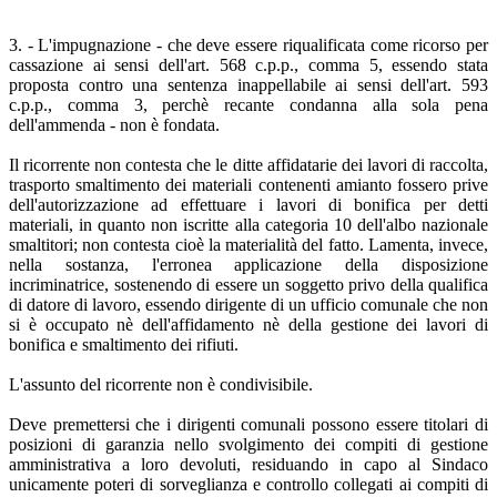
3. - L'impugnazione - che deve essere riqualificata come ricorso per
cassazione ai sensi dell'art. 568 c.p.p., comma 5, essendo stata
proposta contro una sentenza inappellabile ai sensi dell'art. 593
c.p.p., comma 3, perchè recante condanna alla sola pena
dell'ammenda - non è fondata.
Il ricorrente non contesta che le ditte affidatarie dei lavori di raccolta,
trasporto smaltimento dei materiali contenenti amianto fossero prive
dell'autorizzazione ad effettuare i lavori di bonifica per detti
materiali, in quanto non iscritte alla categoria 10 dell'albo nazionale
smaltitori; non contesta cioè la materialità del fatto. Lamenta, invece,
nella sostanza, l'erronea applicazione della disposizione
incriminatrice, sostenendo di essere un soggetto privo della qualifica
di datore di lavoro, essendo dirigente di un ufficio comunale che non
si è occupato nè dell'affidamento nè della gestione dei lavori di
bonifica e smaltimento dei rifiuti.
L'assunto del ricorrente non è condivisibile.
Deve premettersi che i dirigenti comunali possono essere titolari di
posizioni di garanzia nello svolgimento dei compiti di gestione
amministrativa a loro devoluti, residuando in capo al Sindaco
unicamente poteri di sorveglianza e controllo collegati ai compiti di