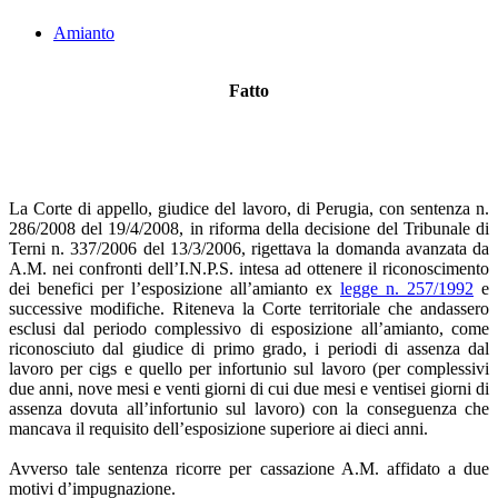
Amianto
Fatto
La Corte di appello, giudice del lavoro, di Perugia, con sentenza n.
286/2008 del 19/4/2008, in riforma della decisione del Tribunale di
Terni n. 337/2006 del 13/3/2006, rigettava la domanda avanzata da
A.M. nei confronti dell’I.N.P.S. intesa ad ottenere il riconoscimento
dei benefici per l’esposizione all’amianto ex
legge n. 257/1992
e
successive modifiche. Riteneva la Corte territoriale che andassero
esclusi dal periodo complessivo di esposizione all’amianto, come
riconosciuto dal giudice di primo grado, i periodi di assenza dal
lavoro per cigs e quello per infortunio sul lavoro (per complessivi
due anni, nove mesi e venti giorni di cui due mesi e ventisei giorni di
assenza dovuta all’infortunio sul lavoro) con la conseguenza che
mancava il requisito dell’esposizione superiore ai dieci anni.
Avverso tale sentenza ricorre per cassazione A.M. affidato a due
motivi d’impugnazione.