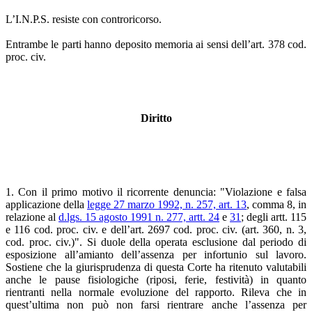
L’I.N.P.S. resiste con controricorso.
Entrambe le parti hanno deposito memoria ai sensi dell’art. 378 cod.
proc. civ.
Diritto
1. Con il primo motivo il ricorrente denuncia: "Violazione e falsa
applicazione della
legge 27 marzo 1992, n. 257, art. 13
, comma 8, in
relazione al
d.lgs. 15 agosto 1991 n. 277, artt. 24
e
31
; degli artt. 115
e 116 cod. proc. civ. e dell’art. 2697 cod. proc. civ. (art. 360, n. 3,
cod. proc. civ.)". Si duole della operata esclusione dal periodo di
esposizione all’amianto dell’assenza per infortunio sul lavoro.
Sostiene che la giurisprudenza di questa Corte ha ritenuto valutabili
anche le pause fisiologiche (riposi, ferie, festività) in quanto
rientranti nella normale evoluzione del rapporto. Rileva che in
quest’ultima non può non farsi rientrare anche l’assenza per