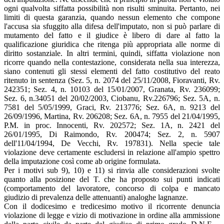
ogni qualvolta siffatta possibilità non risulti sminuita. Pertanto, nei
limiti di questa garanzia, quando nessun elemento che compone
l'accusa sia sfuggito alla difesa dell'imputato, non si può parlare di
mutamento del fatto e il giudice è libero di dare al fatto la
qualificazione giuridica che ritenga più appropriata alle norme di
diritto sostanziale. In altri termini, quindi, siffatta violazione non
ricorre quando nella contestazione, considerata nella sua interezza,
siano contenuti gli stessi elementi del fatto costitutivo del reato
ritenuto in sentenza (Sez. 5, n. 2074 del 25/11/2008, Fioravanti, Rv.
242351; Sez. 4, n. 10103 del 15/01/2007, Granata, Rv. 236099;
Sez. 6, n.34051 del 20/02/2003, Ciobanu, Rv.226796; Sez. 5A, n.
7581 del 5/05/1999, Graci, Rv. 213776; Sez. 6A, n. 9213 del
26/09/1996, Martina, Rv. 206208; Sez. 6A, n. 7955 del 21/04/1995,
P.M. in proc. Innocenti, Rv. 202572; Sez. 1A, n. 2421 del
26/01/1995, Di Raimondo, Rv. 200474; Sez. 2, n. 5907
dell'11/04/1994, De Vecchi, Rv. 197831). Nella specie tale
violazione deve certamente escludersi in relazione all'ampio spettro
della imputazione così come ab origine formulata.
Per i motivi sub 9), 10) e 11) si rinvia alle considerazioni svolte
quanto alla posizione del T. che ha proposto sui punti indicati
(comportamento del lavoratore, concorso di colpa e mancato
giudizio di prevalenza delle attenuanti) analoghe lagnanze.
Con il dodicesimo e tredicesimo motivo il ricorrente denuncia
violazione di legge e vizio di motivazione in ordine alla ammissione