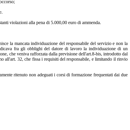
soccorso;
e.
estanti violazioni alla pena di 5.000,00 euro di ammenda.
unisce la mancata individuazione del responsabile del servizio e non la
ndicava fra gli obblighi del datore di lavoro la individuazione di un
one, che veniva rafforzata dalla previsione dell'art.8-bis, introdotto dal
all'art. 32, che fissa i requisiti del responsabile, e limitando il rinvio
atamente ritenuto non adeguati i corsi di formazione frequentati dai due