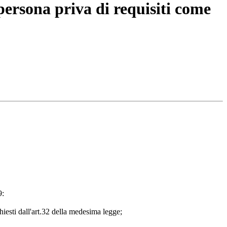
persona priva di requisiti come
9:
hiesti dall'art.32 della medesima legge;