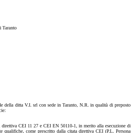
i Taranto
le della ditta V.I. srl con sede in Taranto, N.R. in qualità di preposto
cie:
a direttiva CEI 11 27 e CEI EN 50110-1, in merito alla esecuzione di
te qualifiche, come prescritto dalla citata direttiva CEI (P.L. Persona