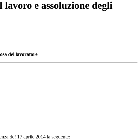
l lavoro e assoluzione degli
losa del lavoratore
enza de! 17 aprile 2014 la seguente: