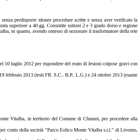
, senza predisporre idonee procedure scritte e senza aver verificato la
rata superiore a 40 gg. Consistite ustioni 2 e 3 grado dorso e regione
talba, in quanto, avendo omesso di sezionare il trasformatore della rete
 del 10 luglio 2012 per rispondere del reato di lesioni colpose gravi con
. 19 febbraio 2013 (testi FR. S.C.. B.P.. L.G.) e 24 ottobre 2013 (esame
Monte Vitalba, in territorio del Comune di Chianni, per procedere alla
per conto della società "Parco Eolico Monte Vitalba s.r.l." di Livorno,