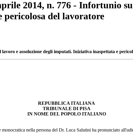
aprile 2014, n. 776 - Infortunio su
e pericolosa del lavoratore
l lavoro e assoluzione degli imputati. Iniziativa inaspettata e perico
REPUBBLICA ITALIANA
TRIBUNALE DI PISA
IN NOME DEL POPOLO ITALIANO
e monocratica nella persona del Dr. Luca Salutini ha pronunciato all'udi