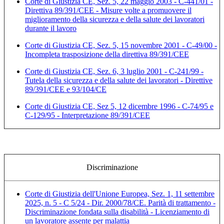
Corte di Giustizia CE, Sez. 5, 22 maggio 2003 - C-441/01 -
Direttiva 89/391/CEE - Misure volte a promuovere il
miglioramento della sicurezza e della salute dei lavoratori
durante il lavoro
Corte di Giustizia CE, Sez. 5, 15 novembre 2001 - C-49/00 -
Incompleta trasposizione della direttiva 89/391/CEE
Corte di Giustizia CE, Sez. 6, 3 luglio 2001 - C-241/99 -
Tutela della sicurezza e della salute dei lavoratori - Direttive
89/391/CEE e 93/104/CE
Corte di Giustizia CE, Sez 5, 12 dicembre 1996 - C-74/95 e
C-129/95 - Interpretazione 89/391/CEE
Discriminazione
Corte di Giustizia dell'Unione Europea, Sez. 1, 11 settembre
2025, n. 5 - C 5/24 - Dir. 2000/78/CE. Parità di trattamento -
Discriminazione fondata sulla disabilità - Licenziamento di
un lavoratore assente per malattia