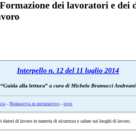
- Formazione dei lavoratori e dei 
avoro
Interpello n. 12 del 11 luglio 2014
“
Guida alla lettura”
a cura di Michela Bramucci Andreani
sta
-
N
ormativa di riferimento
-
note
 datori di lavoro in materia di sicurezza e salute sui luoghi di lavoro.