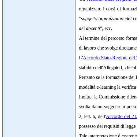
organizzare i corsi di formazi
"
soggetto organizzatore del co
dei docenti
", ecc.
Al termine del percorso formati
di lavoro che svolge direttame
L'
Accordo Stato-Regioni del
stabilito nell'Allegato I, che a
Pertanto se la formazione dei l
modalità e-learning la verifica
Inoltre, la Commissione ritien
svolta da un soggetto in posses
2, lett. b, dell'
Accordo del 21
possesso dei requisiti di legge 
Tale interpretazione è coerent