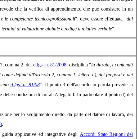
 prevede che la verifica di apprendimento, che può consistere in un
 e le competenze tecnico-professionali
", deve essere effettuata "
dal
termini di valutazione globale e redige il relativo verbale
".
o 37, comma 2, del
d.lgs. n. 81/2008
, disciplina "
la durata, i contenuti
come definiti all'articolo 2, comma 1, lettera a), dei preposti e dei
desimo
d.lgs. n. 81/08
". Il punto 3 dell'accordo in parola prevede la
e delle condizioni di cui all'Allegato I. In particolare il punto d) del
zione per lo svolgimento diretto, da parte del datore di lavoro, dei
8
.
 guida applicative ed integrative degli
Accordi Stato-Regioni del