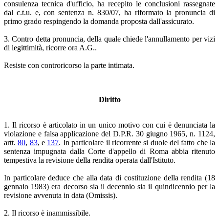
consulenza tecnica d'ufficio, ha recepito le conclusioni rassegnate
dal c.t.u. e, con sentenza n. 830/07, ha riformato la pronuncia di
primo grado respingendo la domanda proposta dall'assicurato.
3. Contro detta pronuncia, della quale chiede l'annullamento per vizi
di legittimità, ricorre ora A.G..
Resiste con controricorso la parte intimata.
Diritto
1. Il ricorso è articolato in un unico motivo con cui è denunciata la
violazione e falsa applicazione del D.P.R. 30 giugno 1965, n. 1124,
artt.
80
,
83
, e
137
. In particolare il ricorrente si duole del fatto che la
sentenza impugnata dalla Corte d'appello di Roma abbia ritenuto
tempestiva la revisione della rendita operata dall'Istituto.
In particolare deduce che alla data di costituzione della rendita (18
gennaio 1983) era decorso sia il decennio sia il quindicennio per la
revisione avvenuta in data (Omissis).
2. Il ricorso è inammissibile.