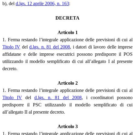
b), del
d.lgs. 12 aprile 2006, n. 163
:
DECRETA
Articolo 1
1. Ferma restando l’integrale applicazione delle previsioni di cui al
Titolo IV
del
d.lgs. n. 81 del 2008
, i datori di lavoro delle imprese
affidatane e delle imprese esecutrici possono predisporre il POS
utilizzando il modello semplificato di cui all’allegato I al presente
decreto.
Articolo 2
1. Ferma restando l’integrale applicazione delle previsioni di cui al
Titolo IV
del
d.lgs. n. 81 del 2008
, i coordinatori possono
predisporre il PSC utilizzando il modello semplificato di cui
all’allegato II al presente decreto.
Articolo 3
1. Ferma restando l’integrale applicazione delle previsioni di cui al