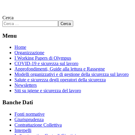
Cerca
Cerca
Menu
Home
Organizzazione
I Working Papers di Olympus
COVID-19 e sicurezza sul lavoro
Approfondimenti, Guide alla lettura e Rassegne
Modelli organizzativi e di gestione della sicurezza sul lavoro
Salute e sicurezza degli operatori della sicurezza
Newsletters
Siti su igiene e sicurezza del lavoro
Banche Dati
Fonti normative
Giurisprudenza
Contrattazione Collettiva
Interpelli