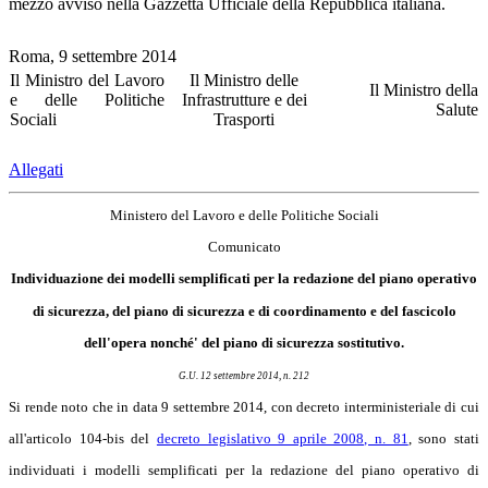
mezzo avviso nella Gazzetta Ufficiale della Repubblica italiana.
Roma, 9 settembre 2014
Il Ministro del Lavoro
Il Ministro delle
Il Ministro della
e delle Politiche
Infrastrutture e dei
Salute
Sociali
Trasporti
Allegati
Ministero del Lavoro e delle Politiche Sociali
Comunicato
Individuazione dei modelli semplificati per la redazione del piano operativo
di sicurezza, del piano di sicurezza e di coordinamento e del fascicolo
dell'opera nonché' del piano di sicurezza sostitutivo.
G.U. 12 settembre 2014, n. 212
Si rende noto che in data 9 settembre 2014, con decreto interministeriale di cui
all'articolo 104-bis del
decreto legislativo 9 aprile 2008, n. 81
, sono stati
individuati i modelli semplificati per la redazione del piano operativo di