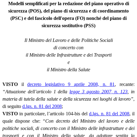
Modelli semplificati per la redazione del piano operativo di
sicurezza (POS), del piano di sicurezza e di coordinamento
(PSC) e del fascicolo dell'opera (FO) nonché del piano di
sicurezza sostitutivo (PSS)
Il Ministro del Lavoro e delle Politiche Sociali
di concerto con
il Ministro delle Infrastrutture e dei Trasporti
e
il Ministro della Salute
VISTO
il
decreto legislativo 9 aprile 2008, n. 81
, recante:
“Attuazione dell’articolo 1 della
legge 3 agosto 2007, n. 123
, in
materia di tutela della salute e della sicurezza nei luoghi di lavoro”
,
di seguito
d.lgs. n. 81 del 2008
;
VISTO
in particolare, l’articolo 104-bis del
d.lgs. n. 81 del 2008
, il
quale dispone che:
“Con decreto del Ministro del lavoro e delle
politiche sociali, di concerto con il Ministro delle infrastrutture e dei
trasporti e con il Ministro della salute, da adottare sentita la