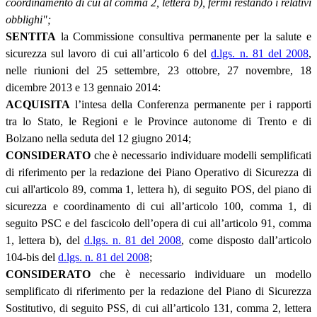
coordinamento di cui al comma 2, lettera b), fermi restando i relativi
obblighi";
SENTITA
la Commissione consultiva permanente per la salute e
sicurezza sul lavoro di cui all’articolo 6 del
d.lgs. n. 81 del 2008
,
nelle riunioni del 25 settembre, 23 ottobre, 27 novembre, 18
dicembre 2013 e 13 gennaio 2014:
ACQUISITA
l’intesa della Conferenza permanente per i rapporti
tra lo Stato, le Regioni e le Province autonome di Trento e di
Bolzano nella seduta del 12 giugno 2014;
CONSIDERATO
che è necessario individuare modelli semplificati
di riferimento per la redazione dei Piano Operativo di Sicurezza di
cui all'articolo 89, comma 1, lettera h), di seguito POS, del piano di
sicurezza e coordinamento di cui all’articolo 100, comma 1, di
seguito PSC e del fascicolo dell’opera di cui all’articolo 91, comma
1, lettera b), del
d.lgs. n. 81 del 2008
, come disposto dall’articolo
104-bis del
d.lgs. n. 81 del 2008
;
CONSIDERATO
che è necessario individuare un modello
semplificato di riferimento per la redazione del Piano di Sicurezza
Sostitutivo, di seguito PSS, di cui all’articolo 131, comma 2, lettera