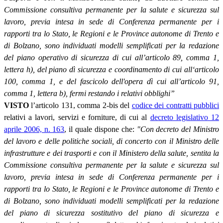
Commissione consultiva permanente per la salute e sicurezza sul
lavoro, previa intesa in sede di Conferenza permanente per i
rapporti tra lo Stato, le Regioni e le Province autonome di Trento e
di Bolzano, sono individuati modelli semplificati per la redazione
del piano operativo di sicurezza di cui all’articolo 89, comma 1,
lettera h), del piano dì sicurezza e coordinamento di cui all‘articolo
100, comma 1, e del fascicolo dell'opera dì cui all’articolo 91,
comma 1, lettera b), fermi restando i relativi obblighi”
VISTO
l’articolo 131, comma 2-bis del
codice dei contratti pubblici
relativi a lavori, servizi e forniture, di cui al
decreto legislativo 12
aprile 2006, n. 163
, il quale dispone che:
"Con decreto del Ministro
del lavoro e delle politiche sociali, di concerto con il Ministro delle
infrastrutture e dei trasporti e con il Ministero della salute, sentita la
Commissione consultiva permanente per la salute e sicurezza sul
lavoro, previa intesa in sede di Conferenza permanente per i
rapporti tra lo Stato, le Regioni e le Province autonome di Trento e
di Bolzano, sono individuati modelli semplificati per la redazione
del piano di sicurezza sostitutivo del piano di sicurezza e