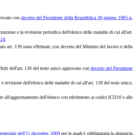
pprovato con
decreto del Presidente della Repubblica 30 giugno 1965 n.
azione e la revisione periodica dell'elenco delle malattie di cui all'art.
124
.
itato art. 139 sono effettuati, con decreto del Ministro del lavoro e della
ffetti dell'art. 139 del testo unico approvato con
decreto del Presidente
revisione dell'elenco delle malattie di cui all'art. 139 del testo unico,
ere all'aggiornamento dell'elenco con riferimento ai codici ICD10 e alle
nisteriale dell'11 dicembre 2009
per le quali è obbligatoria la denuncia