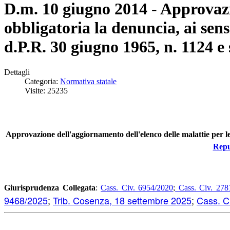
D.m. 10 giugno 2014 - Approvazio
obbligatoria la denuncia, ai sens
d.P.R. 30 giugno 1965, n. 1124 e 
Dettagli
Categoria:
Normativa statale
Visite: 25235
Approvazione dell'aggiornamento dell'elenco delle malattie per le 
Repu
Giurisprudenza Collegata
:
Cass. Civ. 6954/2020
;
Cass. Civ. 278
9468/2025
;
Trib. Cosenza, 18 settembre 2025
;
Cass. C