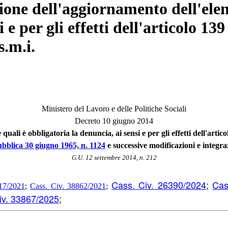
ne dell'aggiornamento dell'elenc
i e per gli effetti dell'articolo 1
s.m.i.
Ministero del Lavoro e delle Politiche Sociali
Decreto 10 giugno 2014
quali è obbligatoria la denuncia, ai sensi e per gli effetti dell'art
bblica 30 giugno 1965, n. 1124
e successive modificazioni e integra
G.U. 12 settembre 2014, n. 212
Cass. Civ. 26390/2024
;
Cas
17/2021
;
Cass. Civ. 38862/2021
;
iv. 33867/2025
;