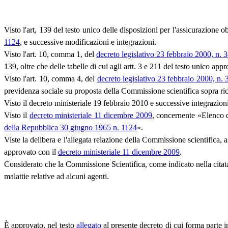
Visto l'art, 139 del testo unico delle disposizioni per l'assicurazione o
1124
, e successive modificazioni e integrazioni.
Visto l'art. 10, comma 1, del
decreto legislativo 23 febbraio 2000, n. 
139, oltre che delle tabelle di cui agli artt. 3 e 211 del testo unico ap
Visto l'art. 10, comma 4, del
decreto legislativo 23 febbraio 2000, n. 
previdenza sociale su proposta della Commissione scientifica sopra ri
Visto il decreto ministeriale 19 febbraio 2010 e successive integrazion
Visto il
decreto ministeriale 11 dicembre 2009
, concernente «Elenco de
della Repubblica 30 giugno 1965 n. 1124
».
Viste la delibera e l'allegata relazione della Commissione scientifica, 
approvato con il
decreto ministeriale 11 dicembre 2009
.
Considerato che la Commissione Scientifica, come indicato nella citata 
malattie relative ad alcuni agenti.
È approvato, nel testo
allegato
al presente decreto di cui forma parte i