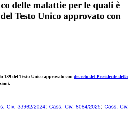
o delle malattie per le quali è
39 del Testo Unico approvato con
icolo 139 del Testo Unico approvato con
decreto del Presidente della
zioni.
s. Civ. 33962/2024
;
Cass. Civ. 8064/2025
;
Cass. Civ.