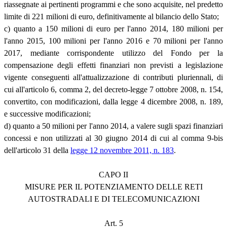
riassegnate ai pertinenti programmi e che sono acquisite, nel predetto
limite di 221 milioni di euro, definitivamente al bilancio dello Stato;
c) quanto a 150 milioni di euro per l'anno 2014, 180 milioni per
l'anno 2015, 100 milioni per l'anno 2016 e 70 milioni per l'anno
2017, mediante corrispondente utilizzo del Fondo per la
compensazione degli effetti finanziari non previsti a legislazione
vigente conseguenti all'attualizzazione di contributi pluriennali, di
cui all'articolo 6, comma 2, del decreto-legge 7 ottobre 2008, n. 154,
convertito, con modificazioni, dalla legge 4 dicembre 2008, n. 189,
e successive modificazioni;
d) quanto a 50 milioni per l'anno 2014, a valere sugli spazi finanziari
concessi e non utilizzati al 30 giugno 2014 di cui al comma 9-bis
dell'articolo 31 della
legge 12 novembre 2011, n. 183
.
CAPO II
MISURE PER IL POTENZIAMENTO DELLE RETI
AUTOSTRADALI E DI TELECOMUNICAZIONI
Art. 5