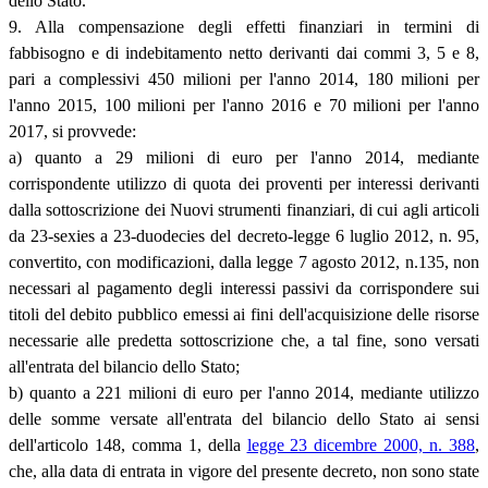
dello Stato.
9. Alla compensazione degli effetti finanziari in termini di
fabbisogno e di indebitamento netto derivanti dai commi 3, 5 e 8,
pari a complessivi 450 milioni per l'anno 2014, 180 milioni per
l'anno 2015, 100 milioni per l'anno 2016 e 70 milioni per l'anno
2017, si provvede:
a) quanto a 29 milioni di euro per l'anno 2014, mediante
corrispondente utilizzo di quota dei proventi per interessi derivanti
dalla sottoscrizione dei Nuovi strumenti finanziari, di cui agli articoli
da 23-sexies a 23-duodecies del decreto-legge 6 luglio 2012, n. 95,
convertito, con modificazioni, dalla legge 7 agosto 2012, n.135, non
necessari al pagamento degli interessi passivi da corrispondere sui
titoli del debito pubblico emessi ai fini dell'acquisizione delle risorse
necessarie alle predetta sottoscrizione che, a tal fine, sono versati
all'entrata del bilancio dello Stato;
b) quanto a 221 milioni di euro per l'anno 2014, mediante utilizzo
delle somme versate all'entrata del bilancio dello Stato ai sensi
dell'articolo 148, comma 1, della
legge 23 dicembre 2000, n. 388
,
che, alla data di entrata in vigore del presente decreto, non sono state