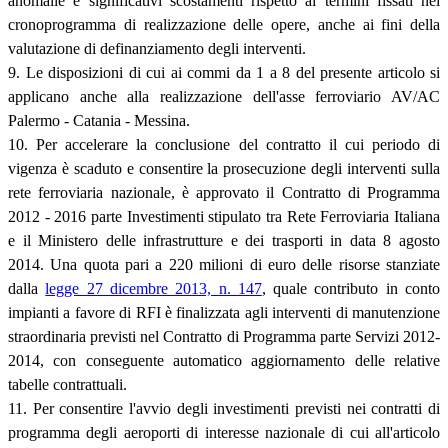
anomalie e significativi scostamenti rispetto ai termini fissati nel
cronoprogramma di realizzazione delle opere, anche ai fini della
valutazione di definanziamento degli interventi.
9. Le disposizioni di cui ai commi da 1 a 8 del presente articolo si
applicano anche alla realizzazione dell'asse ferroviario AV/AC
Palermo - Catania - Messina.
10. Per accelerare la conclusione del contratto il cui periodo di
vigenza è scaduto e consentire la prosecuzione degli interventi sulla
rete ferroviaria nazionale, è approvato il Contratto di Programma
2012 - 2016 parte Investimenti stipulato tra Rete Ferroviaria Italiana
e il Ministero delle infrastrutture e dei trasporti in data 8 agosto
2014. Una quota pari a 220 milioni di euro delle risorse stanziate
dalla
legge 27 dicembre 2013, n. 147
, quale contributo in conto
impianti a favore di RFI è finalizzata agli interventi di manutenzione
straordinaria previsti nel Contratto di Programma parte Servizi 2012-
2014, con conseguente automatico aggiornamento delle relative
tabelle contrattuali.
11. Per consentire l'avvio degli investimenti previsti nei contratti di
programma degli aeroporti di interesse nazionale di cui all'articolo