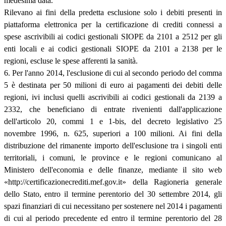
medesima data.
Rilevano ai fini della predetta esclusione solo i debiti presenti in
piattaforma elettronica per la certificazione di crediti connessi a
spese ascrivibili ai codici gestionali SIOPE da 2101 a 2512 per gli
enti locali e ai codici gestionali SIOPE da 2101 a 2138 per le
regioni, escluse le spese afferenti la sanità.
6. Per l'anno 2014, l'esclusione di cui al secondo periodo del comma
5 è destinata per 50 milioni di euro ai pagamenti dei debiti delle
regioni, ivi inclusi quelli ascrivibili ai codici gestionali da 2139 a
2332, che beneficiano di entrate rivenienti dall'applicazione
dell'articolo 20, commi 1 e 1-bis, del decreto legislativo 25
novembre 1996, n. 625, superiori a 100 milioni. Ai fini della
distribuzione del rimanente importo dell'esclusione tra i singoli enti
territoriali, i comuni, le province e le regioni comunicano al
Ministero dell'economia e delle finanze, mediante il sito web
«http://certificazionecrediti.mef.gov.it» della Ragioneria generale
dello Stato, entro il termine perentorio del 30 settembre 2014, gli
spazi finanziari di cui necessitano per sostenere nel 2014 i pagamenti
di cui al periodo precedente ed entro il termine perentorio del 28