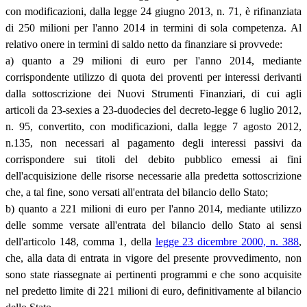
con modificazioni, dalla legge 24 giugno 2013, n. 71, è rifinanziata
di 250 milioni per l'anno 2014 in termini di sola competenza. Al
relativo onere in termini di saldo netto da finanziare si provvede:
a) quanto a 29 milioni di euro per l'anno 2014, mediante
corrispondente utilizzo di quota dei proventi per interessi derivanti
dalla sottoscrizione dei Nuovi Strumenti Finanziari, di cui agli
articoli da 23-sexies a 23-duodecies del decreto-legge 6 luglio 2012,
n. 95, convertito, con modificazioni, dalla legge 7 agosto 2012,
n.135, non necessari al pagamento degli interessi passivi da
corrispondere sui titoli del debito pubblico emessi ai fini
dell'acquisizione delle risorse necessarie alla predetta sottoscrizione
che, a tal fine, sono versati all'entrata del bilancio dello Stato;
b) quanto a 221 milioni di euro per l'anno 2014, mediante utilizzo
delle somme versate all'entrata del bilancio dello Stato ai sensi
dell'articolo 148, comma 1, della
legge 23 dicembre 2000, n. 388
,
che, alla data di entrata in vigore del presente provvedimento, non
sono state riassegnate ai pertinenti programmi e che sono acquisite
nel predetto limite di 221 milioni di euro, definitivamente al bilancio