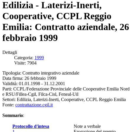
Edilizia - Laterizi-Inerti,
Cooperative, CCPL Reggio
Emilia: Contratto aziendale, 26
febbraio 1999
Dettagli
Categoria:
1999
Visite: 7904
Tipologia: Contratto integrativo aziendale
Data firma: 26 febbraio 1999
Validità: 01.01.1998 - 31.12.2001
Parti: CCPL/Federazione Provinciale delle Cooperative Emilia Nord
e RSU/Fillea-Cgil, Filca-Cisl, Feneal-Uil
Settori: Edilizia, Laterizi-Inerti, Cooperative, CCPL Reggio Emilia
Fonte:
contrattazione.cgil.it
Sommario
:
Protocollo d'intesa
Note a verbale
1.
Erogazione del premio