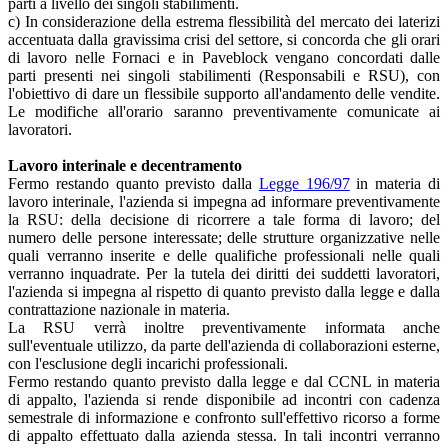
parti a livello dei singoli stabilimenti.
c) In considerazione della estrema flessibilità del mercato dei laterizi
accentuata dalla gravissima crisi del settore, si concorda che gli orari
di lavoro nelle Fornaci e in Paveblock vengano concordati dalle
parti presenti nei singoli stabilimenti (Responsabili e RSU), con
l'obiettivo di dare un flessibile supporto all'andamento delle vendite.
Le modifiche all'orario saranno preventivamente comunicate ai
lavoratori.
Lavoro interinale e decentramento
Fermo restando quanto previsto dalla
Legge 196/97
in materia di
lavoro interinale, l'azienda si impegna ad informare preventivamente
la RSU: della decisione di ricorrere a tale forma di lavoro; del
numero delle persone interessate; delle strutture organizzative nelle
quali verranno inserite e delle qualifiche professionali nelle quali
verranno inquadrate. Per la tutela dei diritti dei suddetti lavoratori,
l'azienda si impegna al rispetto di quanto previsto dalla legge e dalla
contrattazione nazionale in materia.
La RSU verrà inoltre preventivamente informata anche
sull'eventuale utilizzo, da parte dell'azienda di collaborazioni esterne,
con l'esclusione degli incarichi professionali.
Fermo restando quanto previsto dalla legge e dal CCNL in materia
di appalto, l'azienda si rende disponibile ad incontri con cadenza
semestrale di informazione e confronto sull'effettivo ricorso a forme
di appalto effettuato dalla azienda stessa. In tali incontri verranno