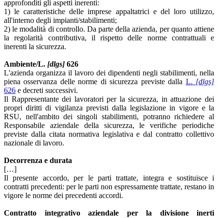
approfonditi gli aspetti inerenti:
1) le caratteristiche delle imprese appaltatrici e del loro utilizzo,
all'interno degli impianti/stabilimenti;
2) le modalità di controllo. Da parte della azienda, per quanto attiene
la regolarità contributiva, il rispetto delle norme contrattuali e
inerenti la sicurezza.
Ambiente/L.
[dlgs]
626
L'azienda organizza il lavoro dei dipendenti negli stabilimenti, nella
piena osservanza delle norme di sicurezza previste dalla
L.
[dlgs]
626
e decreti successivi.
Il Rappresentante dei lavoratori per la sicurezza, in attuazione dei
propri diritti di vigilanza previsti dalla legislazione in vigore e la
RSU, nell'ambito dei singoli stabilimenti, potranno richiedere al
Responsabile aziendale della sicurezza, le verifiche periodiche
previste dalla citata normativa legislativa e dal contratto collettivo
nazionale di lavoro.
Decorrenza e durata
[…]
Il presente accordo, per le parti trattate, integra e sostituisce i
contratti precedenti: per le parti non espressamente trattate, restano in
vigore le norme dei precedenti accordi.
Contratto integrativo aziendale per la divisione inerti