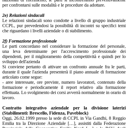
per confrontarsi sulle modalità e le procedure da adottare.
2e) Relazioni sindacali
Le relazioni sindacali sono condotte a livello di gruppo industriale
CCPL, pur prevedendosi la possibilità di incontri su specifici temi
che riguardano i livelli aziendale o di stabilimento.
2f) Formazione professionale
Le parti concordano nel considerare la formazione del personale,
una leva determinante per l'accrescimento professionale dei
dipendenti, per il miglioramento della competitività e quindi per lo
sviluppo dell'azienda
Si conviene pertanto di attivare un confronto annuale fra le parti,
durante il quale l'azienda presenterà il piano annuale di formazione
articolato come segue:
- aree interessate, ore previste, numero lavoratori, contenuto della
formazione e periodicamente il report relativo alla formazione
effettuata. Lo svolgimento dei corsi avverrà normalmente in orario di
lavoro.
Contratto integrativo aziendale per la divisione laterizi
(Stabilimenti: Brescello, Fidenza, Paveblock)
Oggi, 26.02.1999 presso la sede di CCPL in Via Gandhi, 8 Reggio
Emilia tra la Direzione Aziendale […], assistiti dalla Federazione