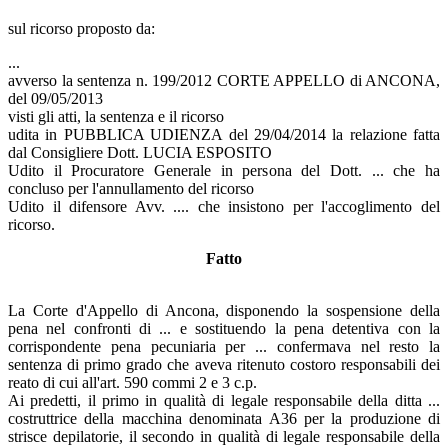
sul ricorso proposto da:
...
avverso la sentenza n. 199/2012 CORTE APPELLO di ANCONA,
del 09/05/2013
visti gli atti, la sentenza e il ricorso
udita in PUBBLICA UDIENZA del 29/04/2014 la relazione fatta
dal Consigliere Dott. LUCIA ESPOSITO
Udito il Procuratore Generale in persona del Dott. ... che ha
concluso per l'annullamento del ricorso
Udito il difensore Avv. .... che insistono per l'accoglimento del
ricorso.
Fatto
La Corte d'Appello di Ancona, disponendo la sospensione della
pena nel confronti di ... e sostituendo la pena detentiva con la
corrispondente pena pecuniaria per ... confermava nel resto la
sentenza di primo grado che aveva ritenuto costoro responsabili dei
reato di cui all'art. 590 commi 2 e 3 c.p.
Ai predetti, il primo in qualità di legale responsabile della ditta ...
costruttrice della macchina denominata A36 per la produzione di
strisce depilatorie, il secondo in qualità di legale responsabile della