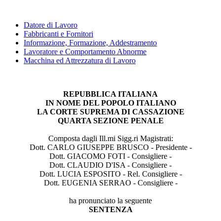
Datore di Lavoro
Fabbricanti e Fornitori
Informazione, Formazione, Addestramento
Lavoratore e Comportamento Abnorme
Macchina ed Attrezzatura di Lavoro
REPUBBLICA ITALIANA
IN NOME DEL POPOLO ITALIANO
LA CORTE SUPREMA DI CASSAZIONE
QUARTA SEZIONE PENALE
Composta dagli Ill.mi Sigg.ri Magistrati:
Dott. CARLO GIUSEPPE BRUSCO - Presidente -
Dott. GIACOMO FOTI - Consigliere -
Dott. CLAUDIO D'ISA - Consigliere -
Dott. LUCIA ESPOSITO - Rel. Consigliere -
Dott. EUGENIA SERRAO - Consigliere -
ha pronunciato la seguente
SENTENZA