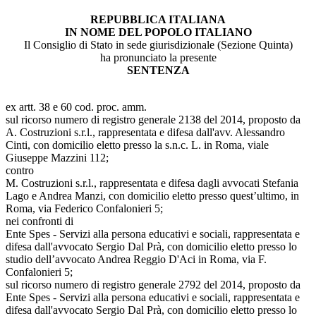
REPUBBLICA ITALIANA
IN NOME DEL POPOLO ITALIANO
Il Consiglio di Stato in sede giurisdizionale (Sezione Quinta)
ha pronunciato la presente
SENTENZA
ex artt. 38 e 60 cod. proc. amm.
sul ricorso numero di registro generale 2138 del 2014, proposto da
A. Costruzioni s.r.l., rappresentata e difesa dall'avv. Alessandro
Cinti, con domicilio eletto presso la s.n.c. L. in Roma, viale
Giuseppe Mazzini 112;
contro
M. Costruzioni s.r.l., rappresentata e difesa dagli avvocati Stefania
Lago e Andrea Manzi, con domicilio eletto presso quest’ultimo, in
Roma, via Federico Confalonieri 5;
nei confronti di
Ente Spes - Servizi alla persona educativi e sociali, rappresentata e
difesa dall'avvocato Sergio Dal Prà, con domicilio eletto presso lo
studio dell’avvocato Andrea Reggio D'Aci in Roma, via F.
Confalonieri 5;
sul ricorso numero di registro generale 2792 del 2014, proposto da
Ente Spes - Servizi alla persona educativi e sociali, rappresentata e
difesa dall'avvocato Sergio Dal Prà, con domicilio eletto presso lo