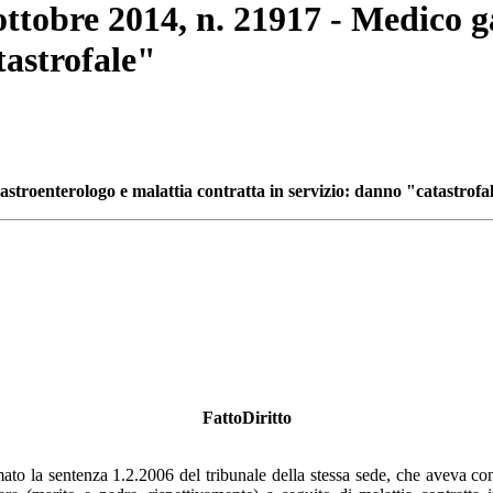
 ottobre 2014, n. 21917 - Medico 
tastrofale"
astroenterologo e malattia contratta in servizio: danno "catastrofa
FattoDiritto
mato la sentenza 1.2.2006 del tribunale della stessa sede, che aveva c