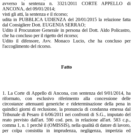
avverso la sentenza n. 3321/2011 CORTE APPELLO di
ANCONA, del 09/01/2014;
visti gli atti, la sentenza e il ricorso;
udita in PUBBLICA UDIENZA del 20/01/2015 la relazione fatta
dal Consigliere Dott. EUGENIA SERRAO;
Udito il Procuratore Generale in persona del Dott. Aldo Policastro,
che ha concluso per il rigetto del ricorso;
Udito il difensore, Avv. Monaco Lucio, che ha concluso per
l'accoglimento del ricorso.
Fatto
1. La Corte di Appello di Ancona, con sentenza del 9/01/2014, ha
riformato, con esclusivo riferimento alla concessione delle
circostanze attenuanti generiche e rideterminazione della pena in
quindici giorni di reclusione, la pronuncia di condanna emessa dal
Tribunale di Pesaro il 6/06/2011 nei confronti di S.G., imputato del
reato previsto dall'art. 590 cod. pen. in relazione all'art. 583 c.p.,
comma 1, n. 1 perchè il (OMISSIS), nella qualità di datore di lavoro,
per colpa consistita in imprudenza, negligenza, imperizia ed