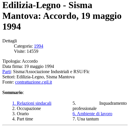
Edilizia-Legno - Sisma
Mantova: Accordo, 19 maggio
1994
Dettagli
Categoria:
1994
Visite: 14559
Tipologia: Accordo
Data firma: 19 maggio 1994
Parti
: Sisma/Associazione Industriali e RSU/Flc
Settori: Edilizia-Legno, Sisma Mantova
Fonte:
contrattazione.cgil.it
Sommario
:
1. Relazioni sindacali
5. Inquadramento
2. Occupazione
professionale
3. Orario
6. Ambiente di lavoro
4. Part time
7. Una tantum