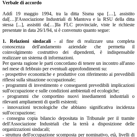
Verbale di accordo
Addì 19 maggio 1994, tra la ditta Sisma spa […], assistito
dal[…]l'Associazione Industriali di Mantova e la RSU della ditta
stessa [...], assistiti da[…]lla FLC provinciale, viste le richieste
presentate in data 26/1/94, si è convenuto quanto segue:
1. Relazioni sindacali
- al fine di realizzare una completa
conoscenza dell'andamento aziendale che permetta il
coinvolgimento costruttivo dei dipendenti, è indispensabile
realizzare un sistema di informazioni.
Per questa ragione le parti concordano di tenere un incontro all'anno
nel mese di febbraio per eventuali approfondimenti su:
- prospettive economiche e produttive con riferimento ai prevedibili
riflessi sulla situazione occupazionale;
- programmi di investimento e conseguenti prevedibili implicazioni
sull'occupazione e sulle condizioni ambientali ed ecologiche;
- programmi che comportino nuovi insediamenti industriali o
rilevanti ampliamenti di quelli esistenti;
- innovazioni tecnologiche che abbiano significativa incidenza
sull'occupazione;
- consegna copia bilancio depositata in Tribunale per il tramite
dell'Associazione Industriali che la terrà a disposizione delle
organizzazioni sindacali;
- struttura dell'occupazione scomposta per nominativo, età, livelli di