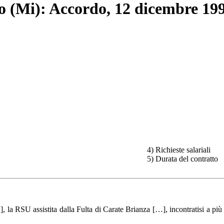
co (Mi): Accordo, 12 dicembre 19
4) Richieste salariali
5) Durata del contratto
 RSU assistita dalla Fulta di Carate Brianza […], incontratisi a più ri