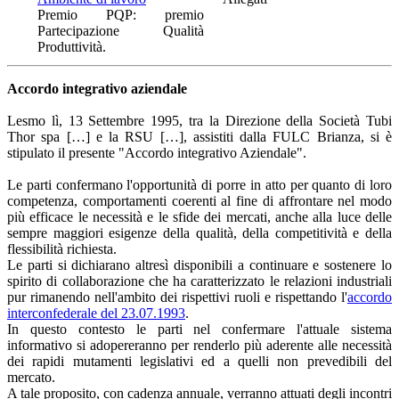
Premio PQP: premio
Partecipazione Qualità
Produttività.
Accordo integrativo aziendale
Lesmo lì, 13 Settembre 1995, tra la Direzione della Società Tubi
Thor spa […] e la RSU […], assistiti dalla FULC Brianza, si è
stipulato il presente "Accordo integrativo Aziendale".
Le parti confermano l'opportunità di porre in atto per quanto di loro
competenza, comportamenti coerenti al fine di affrontare nel modo
più efficace le necessità e le sfide dei mercati, anche alla luce delle
sempre maggiori esigenze della qualità, della competitività e della
flessibilità richiesta.
Le parti si dichiarano altresì disponibili a continuare e sostenere lo
spirito di collaborazione che ha caratterizzato le relazioni industriali
pur rimanendo nell'ambito dei rispettivi ruoli e rispettando l'
accordo
interconfederale del 23.07.1993
.
In questo contesto le parti nel confermare l'attuale sistema
informativo si adopereranno per renderlo più aderente alle necessità
dei rapidi mutamenti legislativi ed a quelli non prevedibili del
mercato.
A tale proposito, con cadenza annuale, verranno attuati degli incontri