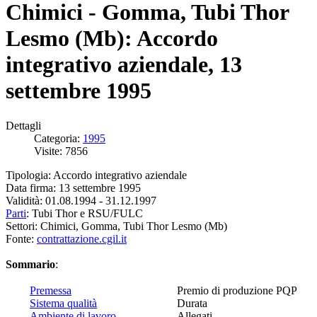
Chimici - Gomma, Tubi Thor
Lesmo (Mb): Accordo
integrativo aziendale, 13
settembre 1995
Dettagli
Categoria:
1995
Visite: 7856
Tipologia: Accordo integrativo aziendale
Data firma: 13 settembre 1995
Validità: 01.08.1994 - 31.12.1997
Parti
: Tubi Thor e RSU/FULC
Settori: Chimici, Gomma, Tubi Thor Lesmo (Mb)
Fonte:
contrattazione.cgil.it
Sommario
:
Premessa
Premio di produzione PQP
Sistema qualità
Durata
Ambiente di lavoro
Allegati