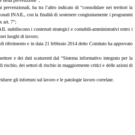
le della prevenzione”;
 prevenzionali, ha tra l’altro indicato di “consolidare nei territori la
ionali INAIL, con la finalità di sostenere congiuntamente i programmi
x art. 7”;
stabiliscono i contenuti strategici e contabili-amministrativi entro i
a nei luoghi di lavoro;
di riferimento e in data 21 febbraio 2014 detto Comitato ha approvato
settore e dei dati scaturenti dal “Sistema informativo integrato per la
rischio, dei settori di rischio in maggiormente critici e delle azioni di
durre gli infortuni sul lavoro e le patologie lavoro correlate.