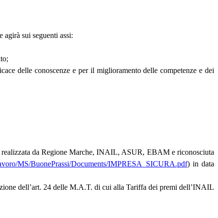
 agirà sui seguenti assi:
to;
fficace delle conoscenze e per il miglioramento delle competenze e dei
tualità realizzata da Regione Marche, INAIL, ASUR, EBAM e riconosciuta
zzaLavoro/MS/BuonePrassi/Documents/IMPRESA_SICURA.pdf
) in data
zione dell’art. 24 delle M.A.T. di cui alla Tariffa dei premi dell’INAIL