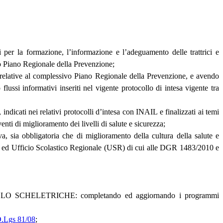
 la formazione, l’informazione e l’adeguamento delle trattrici e
o Piano Regionale della Prevenzione;
 relative al complessivo Piano Regionale della Prevenzione, e avendo
ussi informativi inseriti nel vigente protocollo di intesa vigente tra
cati nei relativi protocolli d’intesa con INAIL e finalizzati ai temi
nti di miglioramento dei livelli di salute e sicurezza;
, sia obbligatoria che di miglioramento della cultura della salute e
rche ed Ufficio Scolastico Regionale (USR) di cui alle DGR 1483/2010 e
ELETRICHE: completando ed aggiornando i programmi
.Lgs 81/08
;