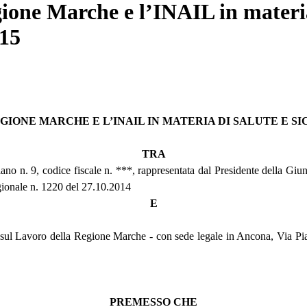
gione Marche e l’INAIL in materia
015
EGIONE MARCHE E L’INAIL IN MATERIA DI SALUTE E S
TRA
no n. 9, codice fiscale n. ***, rappresentata dal Presidente della Giu
egionale n. 1220 del 27.10.2014
E
i sul Lavoro della Regione Marche - con sede legale in Ancona, Via Piav
PREMESSO CHE