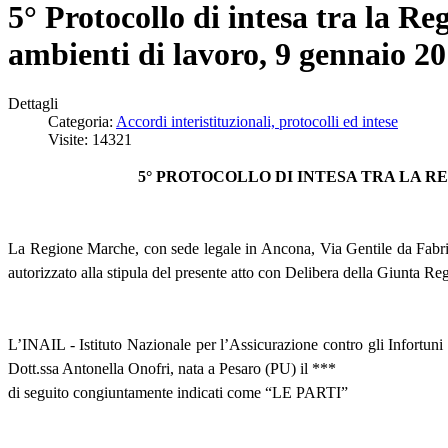
5° Protocollo di intesa tra la Re
ambienti di lavoro, 9 gennaio 2
Dettagli
Categoria:
Accordi interistituzionali, protocolli ed intese
Visite: 14321
5° PROTOCOLLO DI INTESA TRA LA R
La Regione Marche, con sede legale in Ancona, Via Gentile da Fabria
autorizzato alla stipula del presente atto con Delibera della Giunta R
L’INAIL - Istituto Nazionale per l’Assicurazione contro gli Infortun
Dott.ssa Antonella Onofri, nata a Pesaro (PU) il ***
di seguito congiuntamente indicati come “LE PARTI”