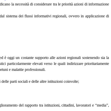
cano la necessità di considerare tra le priorità azioni di informazione
 dal sistema dei flussi informativi regionali, ovvero in applicazione di
d è oggi un costante supporto alle azioni regionali sostenendo sia la
stici particolarmente elevati verso le quali indirizzare prioritariamente
fortuni e malattie professionali.
lle parti sociali e delle altre istituzioni coinvolte;
lioramento del rapporto tra istituzioni, cittadini, lavoratori e “media”,