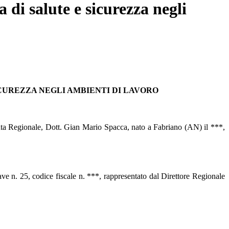
 di salute e sicurezza negli
ICUREZZA NEGLI AMBIENTI DI LAVORO
nta Regionale, Dott. Gian Mario Spacca, nato a Fabriano (AN) il ***,
e n. 25, codice fiscale n. ***, rappresentato dal Direttore Regionale