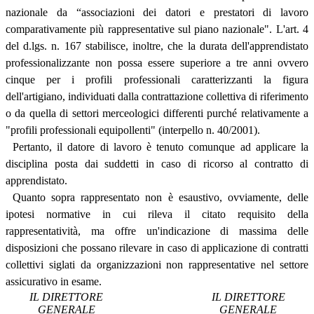
nazionale da “associazioni dei datori e prestatori di lavoro
comparativamente più rappresentative sul piano nazionale". L'art. 4
del d.lgs. n. 167 stabilisce, inoltre, che la durata dell'apprendistato
professionalizzante non possa essere superiore a tre anni ovvero
cinque per i profili professionali caratterizzanti la figura
dell'artigiano, individuati dalla contrattazione collettiva di riferimento
o da quella di settori merceologici differenti purché relativamente a
"profili professionali equipollenti" (interpello n. 40/2001).
Pertanto, il datore di lavoro è tenuto comunque ad applicare la
disciplina posta dai suddetti in caso di ricorso al contratto di
apprendistato.
Quanto sopra rappresentato non è esaustivo, ovviamente, delle
ipotesi normative in cui rileva il citato requisito della
rappresentatività, ma offre un'indicazione di massima delle
disposizioni che possano rilevare in caso di applicazione di contratti
collettivi siglati da organizzazioni non rappresentative nel settore
assicurativo in esame.
IL DIRETTORE
IL DIRETTORE
GENERALE
GENERALE