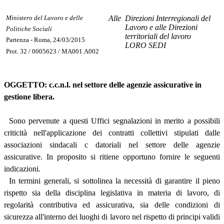
Ministero del Lavoro e delle
Alle
Direzioni Interregionali del
Lavoro e alle Direzioni
Politiche Sociali
territoriali del lavoro
Partenza - Roma, 24/03/2015
LORO SEDI
Prot. 32 / 0005623 / MA001.A002
OGGETTO: c.c.n.l. nel settore delle agenzie assicurative in
gestione libera.
Sono pervenute a questi Uffici segnalazioni in merito a possibili
criticità nell'applicazione dei contratti collettivi stipulati dalle
associazioni sindacali c datoriali nel settore delle agenzie
assicurative. In proposito si ritiene opportuno fornire le seguenti
indicazioni.
In termini generali, si sottolinea la necessità di garantire il pieno
rispetto sia della disciplina legislativa in materia di lavoro, di
regolarità contributiva ed assicurativa, sia delle condizioni di
sicurezza all'interno dei luoghi di lavoro nel rispetto di principi validi