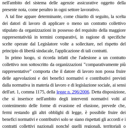
nell'ambito del sistema delle agenzie assicurative oggetto della
presente nota, come peraltro in ogni settore lavorativo.
A tal fine appare determinante, come chiarito di seguito, la scelta
dei datori di lavoro di applicare o meno un contratto collettivo
stipulato da organizzazioni in possesso del requisito della maggiore
rappresentatività in termini comparativi, in ragione di specifiche
scelte operate dal Legislatore volte a sollecitare, nel rispetto del
principio di libertà sindacale, l'applicazione di tali contratti.
In primo luogo, si ricorda infatti che l'adesione a un contratto
collettivo non sottoscritto da organizzazioni "comparativamente più
rappresentative” comporta che il datore di lavoro non possa fruire
delle agevolazioni e dei benefici normativi e contributivi previsti
dalla normativa in materia di lavoro e di legislazione sociale, ai sensi
dell'art. 1, comma 1175, della
legge n. 296/2006
. Detta disposizione,
che si inserisce nell'ambito degli interventi normativi volti al
contenimento delle forme di evasione ed elusione, prevede che,
fermi restando gli altri obblighi di legge, è possibile fruire dei
benefici normativi e contributivi solo se siano rispettati gli accordi e i
contratti collettivi nazionali nonché quelli regionali, territoriali o