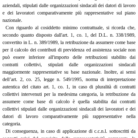
aziendali, stipulati dalle organizzazioni sindacali dei datori di lavoro
e dei lavoratori comparativamente più rappresentative sul piano
nazionale.
Con riguardo al cosiddetto minimo contrattuale, si ricorda che,
secondo quanto disposto dall'art. 1, co. 1, del D.L. n. 338/1989,
convertito in L. n. 389/1989, la retribuzione da assumere come base
per il calcolo dei contributi di previdenza ed assistenza sociale non
può essere inferiore all'importo delle retribuzioni stabilito dai
contratti collettivi, stipulati dalle organizzazioni sindacali
maggiormente rappresentative su base nazionale. Inoltre, ai sensi
dell’art. 2, co. 25, legge n. 549/1995, norma di interpretazione
autentica del citato art. 1, co. 1, in caso di pluralità di contratti
collettivi intervenuti per la medesima categoria, la retribuzione da
assumere come base di calcolo è quella stabilita dai contratti
collettivi stipulati dalle organizzazioni sindacali dei lavoratori e dei
datori di lavoro comparativamente più rappresentative nella
categoria.
Di conseguenza, in caso di applicazione di c.c.n.l. sottoscritti da