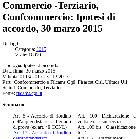
Commercio -Terziario,
Confcommercio: Ipotesi di
accordo, 30 marzo 2015
Dettagli
Categoria:
2015
Visite: 18979
Tipologia: Ipotesi di accordo
Data firma: 30 marzo 2015
Validità: 01.04.2015 - 31.12.2017
Parti: Confcommercio e Filcams-Cgil, Fisascat-Cisl, Uiltucs-Uil
Settori: Commercio, Terziario
Fonte:
filcams.cgil.it
Sommario
:
Art. 5 - Accordo di riordino
Art. 100 Dichiarazione a
dell'apprendistato - Periodo
verbale n. 2 sui servizi
di prova (ex art. 48 CCNL)
Art. 100 bis - Classificazione
Art. 17 - Accordo di riordino
ICT
dell'apprendistato -
Art. 112 - Trasferimenti