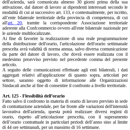
dell'azienda, sarà comunicata almeno 30 giorni prima della sua
attivazione, dal datore di lavoro ai dipendenti interessati secondo le
modalità di cui ai successivo art. 133, e contestualmente, per iscritto,
all’ente bilaterale territoriale della provincia di competenza, di cui
all'
art. 20
, tramite la corrispondente Associazione territoriale
aderente alla Confcommercio ovvero all'ente bilaterale nazionale per
le aziende multilocalizzate.
Ai fine di favorire la realizzazione di una reale programmazione
della distribuzione dell'orario, l'articolazione dell'orario settimanale
prescelta avrà validità di norma annua, salvo diversa comunicazione
da parte del datore di lavoro, che dovrà essere realizzata con il
medesimo preavviso previsto nel precedente comma del presente
articolo.
A seguito delle comunicazioni effettuate agli enti bilaterali, i dati
aggregati relativi all'applicazione di quanto sopra, articolati per
settore, saranno oggetto di informazione alle Organizzazioni
Sindacali anche al fine di consentire il confronto a livello territoriale.
Art. 125 - Flessibilità dell’orario
Fatto salvo il confronto in materia di orario di lavoro previsto in sede
di contrattazione aziendale, per far fronte alle variazioni dell'intensità
lavorativa dell'azienda, questa potrà realizzare diversi regimi di
orario, rispetto all’articolazione prescelta, con il superamento
dell’orario contrattuale in particolari periodi dell’anno sino al limite
di 44 ore settimanali, per un massimo di 16 settimane.