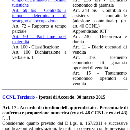
turistiche
economico di garanzia
Art. 69 bis - Contratto a
Art. 243 bis - Contributi di
tempo determinato di
assistenza contrattuale
sostegno all'occupazione
(adesione contrattuale) (ex
Art. 72 - Rapporto a tempo
art. 40 CCNL)
parziale
Apprendistato ICT
Art. 90 - Part time post
Art. 236 - Decorrenza e
maternità
durata
Art. 100 - Classificazione
Art. 11 - Diarie operatori di
Art. 100 Dichiarazione a
vendita
verbale n. 1
Art. 11bis - Elemento
economico di garanzia
operatori di vendita
Art. 15 - Trattamento
economico operatori di
vendita
CCNL Terziario
- Ipotesi di Accordo, 30 marzo 2015
Art. 17 - Accordo di riordino dell'apprendistato - Percentuale di
conferma e proporzione numerica (ex art. 46 CCNL e ex art 43)
[…]
Considerato quanto previsto dal D.Lgs. n. 167/2011 e successive
modificazioni ed integrazioni, le parti, in coerenza con le previsioni