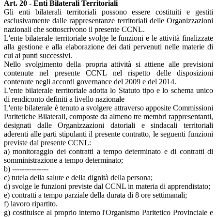
Art. 20 - Enti Bilaterali Territoriali
Gli enti bilaterali territoriali possono essere costituiti e gestiti
esclusivamente dalle rappresentanze territoriali delle Organizzazioni
nazionali che sottoscrivono il presente CCNL.
L'ente bilaterale territoriale svolge le funzioni e le attività finalizzate
alla gestione e alla elaborazione dei dati pervenuti nelle materie di
cui ai punti successivi.
Nello svolgimento della propria attività si attiene alle previsioni
contenute nel presente CCNL nel rispetto delle disposizioni
contenute negli accordi governance del 2009 e del 2014.
L'ente bilaterale territoriale adotta lo Statuto tipo e lo schema unico
di rendiconto definiti a livello nazionale
L'ente bilaterale è tenuto a svolgere attraverso apposite Commissioni
Paritetiche Bilaterali, composte da almeno tre membri rappresentanti,
designati dalle Organizzazioni datoriali e sindacali territoriali
aderenti alle parti stipulanti il presente contratto, le seguenti funzioni
previste dal presente CCNL:
a) monitoraggio dei contratti a tempo determinato e di contratti di
somministrazione a tempo determinato;
b) ---------------
c) tutela della salute e della dignità della persona;
d) svolge le funzioni previste dal CCNL in materia di apprendistato;
e) contratti a tempo parziale della durata di 8 ore settimanali;
f) lavoro ripartito.
g) costituisce al proprio interno l'Organismo Paritetico Provinciale e