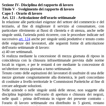
Sezione IV- Disciplina del rapporto di lavoro
Titolo V - Svolgimento dei rapporto di lavoro
Capo I - Orario di lavoro
Art. 121 - Articolazione dell'orario settimanale
In relazione alle particolari esigenze del settore del commercio e del
terziario, al fine di migliorare il servizio al consumatore, con
particolare riferimento ai flussi di clientela e di utenza, anche nelle
singole unità, l'azienda potrà ricorrere, con le procedure indicate nel
successivo
art. 124
anche per singole unità produttive e tenuto conto
delle esigenze dei lavoratori, alle seguenti forme di articolazione
dell'orario settimanale di lavoro:
a) 40 ore settimanali.
Si realizza mediante la concessione di mezza giornata di riposo in
coincidenza con la chiusura infrasettimanale prevista dalle norme
locali in vigore, e per le restanti 4 ore mediante la concessione di
un'ulteriore mezza giornata a turno settimanale.
Tenuto conto delle aspirazioni dei lavoratori di usufruire di una delle
mezze giornate congiuntamente alla domenica, le parti concordano
di costituire a livello territoriale le Commissioni Paritetiche al fine di
cercare adeguate soluzioni.
Nelle aziende o nelle singole unità delle stesse, non soggette alla
disciplina legislativa sull'orario di apertura e chiusura dei negozi,
nelle quali - prima dell'entrata in vigore dei presente contratto -
l'orario di lavoro settimanale era distribuito in 5 giorni, restano