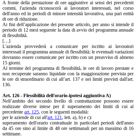
A fronte della prestazione di ore aggiuntive ai sensi dei precedenti
commi, l'azienda riconoscerà ai lavoratori interessati, nel corso
dell'anno ed in periodi di minore intensità lavorativa, una pari entità
di ore di riduzione.
Ai fini dell’applicazione dei presente articolo, per anno si intende il
periodo di 12 mesi seguente la data di avvio del programma annuale
di flessibilità.
[…]
L'azienda provvederà a comunicare per iscritto ai lavoratori
interessati il programma annuale di flessibilità; le eventuali variazioni
dovranno essere comunicate per iscritto con un preavviso di almeno
15 giorni.
Al termine del programma di flessibilità, le ore di lavoro prestate e
non recuperate saranno liquidate con la maggiorazione prevista per
le ore di straordinario di cui all’art. 137 e nei limiti previsti dall'art.
136.
Art. 126 - Flessibilità dell'orario-ipotesi aggiuntiva A)
Nell’ambito dei secondo livello di contrattazione possono essere
realizzate diverse intese per il superamento dei limiti di cui al
precedente
art. 125
, con le seguenti modalità:
per le aziende di cui all'
art. 121
, lett. a), b) e c):
superamento dell'orario contrattuale in particolari periodi dell'anno
da 45 ore sino al limite di 48 ore settimanali per un massimo di 16
settimane.