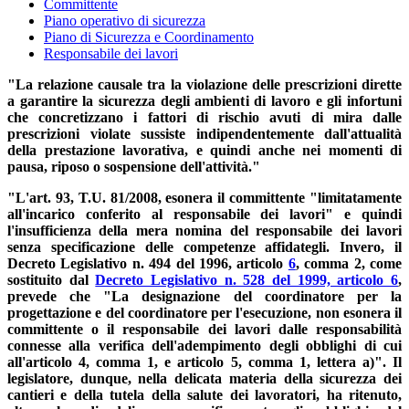
Committente
Piano operativo di sicurezza
Piano di Sicurezza e Coordinamento
Responsabile dei lavori
"La relazione causale tra la violazione delle prescrizioni dirette
a garantire la sicurezza degli ambienti di lavoro e gli infortuni
che concretizzano i fattori di rischio avuti di mira dalle
prescrizioni violate sussiste indipendentemente dall'attualità
della prestazione lavorativa, e quindi anche nei momenti di
pausa, riposo o sospensione dell'attività."
"L'art. 93, T.U. 81/2008, esonera il committente "limitatamente
all'incarico conferito al responsabile dei lavori" e quindi
l'insufficienza della mera nomina del responsabile dei lavori
senza specificazione delle competenze affidategli. Invero, il
Decreto Legislativo n. 494 del 1996, articolo
6
, comma 2, come
sostituito dal
Decreto Legislativo n. 528 del 1999, articolo 6
,
prevede che "La designazione del coordinatore per la
progettazione e del coordinatore per l'esecuzione, non esonera il
committente o il responsabile dei lavori dalle responsabilità
connesse alla verifica dell'adempimento degli obblighi di cui
all'articolo 4, comma 1, e articolo 5, comma 1, lettera a)". Il
legislatore, dunque, nella delicata materia della sicurezza dei
cantieri e della tutela della salute dei lavoratori, ha ritenuto,