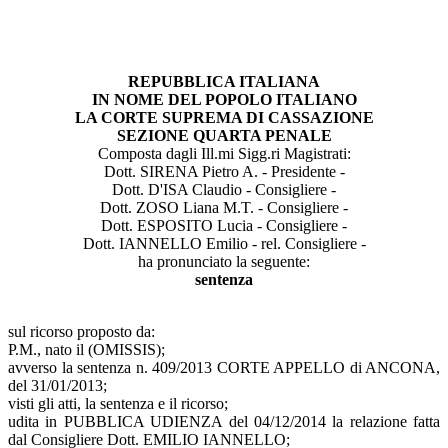
REPUBBLICA ITALIANA
IN NOME DEL POPOLO ITALIANO
LA CORTE SUPREMA DI CASSAZIONE
SEZIONE QUARTA PENALE
Composta dagli Ill.mi Sigg.ri Magistrati:
Dott. SIRENA Pietro A. - Presidente -
Dott. D'ISA Claudio - Consigliere -
Dott. ZOSO Liana M.T. - Consigliere -
Dott. ESPOSITO Lucia - Consigliere -
Dott. IANNELLO Emilio - rel. Consigliere -
ha pronunciato la seguente:
sentenza
sul ricorso proposto da:
P.M., nato il (OMISSIS);
avverso la sentenza n. 409/2013 CORTE APPELLO di ANCONA,
del 31/01/2013;
visti gli atti, la sentenza e il ricorso;
udita in PUBBLICA UDIENZA del 04/12/2014 la relazione fatta
dal Consigliere Dott. EMILIO IANNELLO;