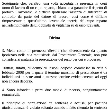
Soggiunge che, peraltro, una volta accertata la presenza in ogni
turno di lavoro di un capo reparto, chiamato a garantire il rispetto di
protocolli lavorativi, è difficile ipotizzare l'assenza di interventi di
controllo da parte del datore di lavoro, così come è difficile
rimproverare a quest'ultimo l'eventuale inerzia del capo reparto
nell'adempimento degli obblighi di vigilanza su di esso gravanti.
Diritto
3. Mette conto in premessa rilevare che, diversamente da quanto
ipotizzato nella sua requisitoria dal Procuratore Generale, non può
considerarsi maturata la prescrizione del reato per cui è processo.
Trattasi, infatti, di delitto di lesioni colpose commesso in data 5
febbraio 2008 per il quale il termine massimo di prescrizione è da
individuarsi in sette anni e mezzo; termine evidentemente ad oggi
non ancora decorso.
4. Sono infondati i primi due motivi di ricorso, congiuntamente
esaminabili.
Il principio di correlazione tra sentenza e accusa, per pacifica
giurisprudenza, è violato soltanto quando il fatto ritenuto in sentenza