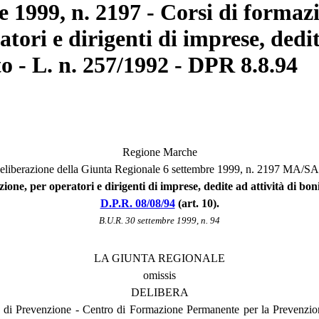
1999, n. 2197 - Corsi di formazio
ratori e dirigenti di imprese, dedit
 - L. n. 257/1992 - DPR 8.8.94
Regione Marche
eliberazione della Giunta Regionale 6 settembre 1999, n. 2197 MA/S
tazione, per operatori e dirigenti di imprese, dedite ad attività di b
D.P.R. 08/08/94
(art. 10).
B.U.R. 30 settembre 1999, n. 94
LA GIUNTA REGIONALE
omissis
DELIBERA
 di Prevenzione - Centro di Formazione Permanente per la Prevenzione 