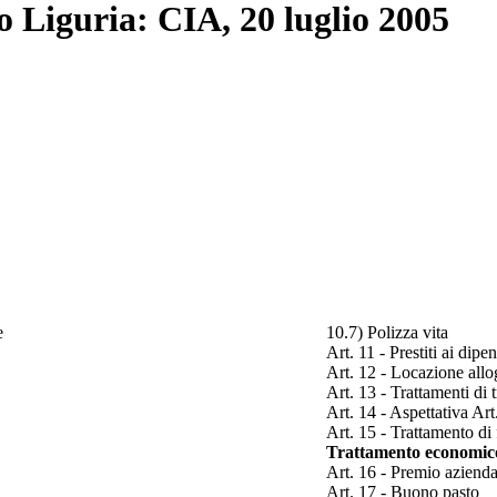
o Liguria: CIA, 20 luglio 2005
e
10.7) Polizza vita
Art. 11 - Prestiti ai dipe
Art. 12 - Locazione allo
Art. 13 - Trattamenti di t
Art. 14 - Aspettativa A
Art. 15 - Trattamento di 
Trattamento economic
Art. 16 - Premio aziendal
Art. 17 - Buono pasto