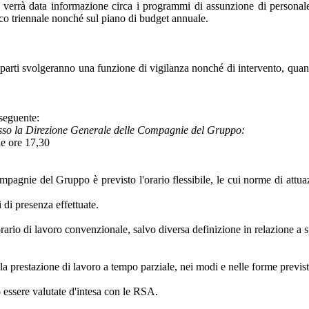
, verrà data informazione circa i programmi di assunzione di personal
ico triennale nonché sul piano di budget annuale.
 parti svolgeranno una funzione di vigilanza nonché di intervento, quando 
 seguente:
esso la Direzione Generale delle Compagnie del Gruppo:
le ore 17,30
ompagnie del Gruppo è previsto l'orario flessibile, le cui norme di attua
 di presenza effettuate.
orario di lavoro convenzionale, salvo diversa definizione in relazione a s
 prestazione di lavoro a tempo parziale, nei modi e nelle forme previste 
o essere valutate d'intesa con le RSA.