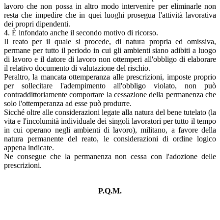
lavoro che non possa in altro modo intervenire per eliminarle non
resta che impedire che in quei luoghi prosegua l'attività lavorativa
dei propri dipendenti.
4. È infondato anche il secondo motivo di ricorso.
Il reato per il quale si procede, di natura propria ed omissiva,
permane per tutto il periodo in cui gli ambienti siano adibiti a luogo
di lavoro e il datore di lavoro non ottemperi all'obbligo di elaborare
il relativo documento di valutazione del rischio.
Peraltro, la mancata ottemperanza alle prescrizioni, imposte proprio
per sollecitare l'adempimento all'obbligo violato, non può
contraddittoriamente comportare la cessazione della permanenza che
solo l'ottemperanza ad esse può produrre.
Sicché oltre alle considerazioni legate alla natura del bene tutelato (la
vita e l'incolumità individuale dei singoli lavoratori per tutto il tempo
in cui operano negli ambienti di lavoro), militano, a favore della
natura permanente del reato, le considerazioni di ordine logico
appena indicate.
Ne consegue che la permanenza non cessa con l'adozione delle
prescrizioni.
P.Q.M.