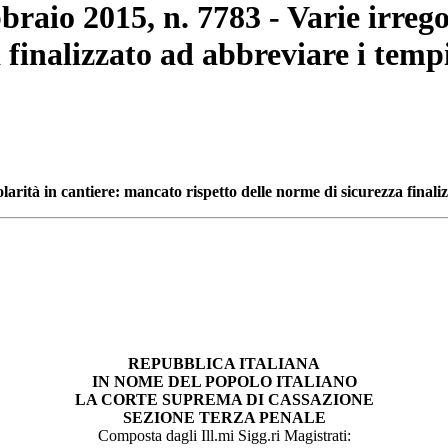
bbraio 2015, n. 7783 - Varie irreg
 finalizzato ad abbreviare i temp
olarità in cantiere: mancato rispetto delle norme di sicurezza finali
REPUBBLICA ITALIANA
IN NOME DEL POPOLO ITALIANO
LA CORTE SUPREMA DI CASSAZIONE
SEZIONE TERZA PENALE
Composta dagli Ill.mi Sigg.ri Magistrati: