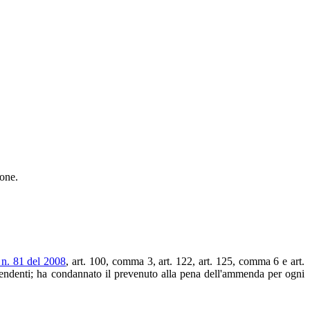
one.
 n. 81 del 2008
, art. 100, comma 3, art. 122, art. 125, comma 6 e art.
ipendenti; ha condannato il prevenuto alla pena dell'ammenda per ogni