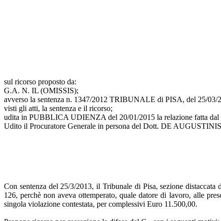
sul ricorso proposto da:
G.A. N. IL (OMISSIS);
avverso la sentenza n. 1347/2012 TRIBUNALE di PISA, del 25/03/
visti gli atti, la sentenza e il ricorso;
udita in PUBBLICA UDIENZA del 20/01/2015 la relazione fatta d
Udito il Procuratore Generale in persona del Dott. DE AUGUSTINIS U
Con sentenza del 25/3/2013, il Tribunale di Pisa, sezione distaccata d
126, perchè non aveva ottemperato, quale datore di lavoro, alle pres
singola violazione contestata, per complessivi Euro 11.500,00.