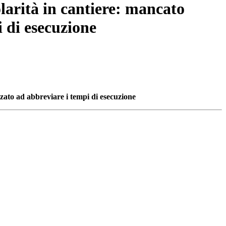
olarità in cantiere: mancato
i di esecuzione
zzato ad abbreviare i tempi di esecuzione