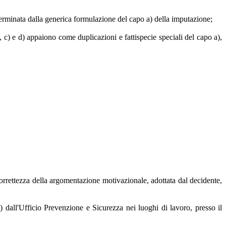
eterminata dalla generica formulazione del capo a) della imputazione;
), c) e d) appaiono come duplicazioni e fattispecie speciali del capo a),
 correttezza della argomentazione motivazionale, adottata dal decidente,
 dall'Ufficio Prevenzione e Sicurezza nei luoghi di lavoro, presso il