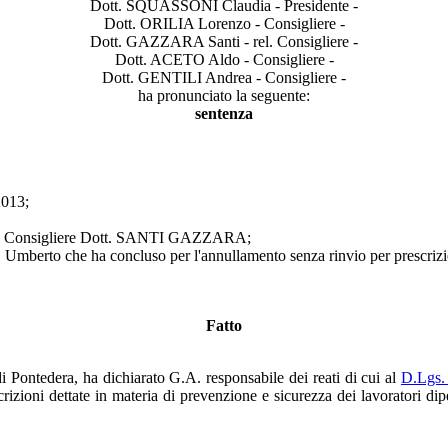
Dott. SQUASSONI Claudia - Presidente -
Dott. ORILIA Lorenzo - Consigliere -
Dott. GAZZARA Santi - rel. Consigliere -
Dott. ACETO Aldo - Consigliere -
Dott. GENTILI Andrea - Consigliere -
ha pronunciato la seguente:
sentenza
2013;
al Consigliere Dott. SANTI GAZZARA;
mberto che ha concluso per l'annullamento senza rinvio per prescrizi
Fatto
i Pontedera, ha dichiarato G.A. responsabile dei reati di cui al
D.Lgs.
crizioni dettate in materia di prevenzione e sicurezza dei lavoratori d