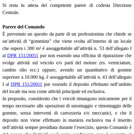
Si resta in attesa del competente parere di codesta Direzione
Centrale.
Parere del Comando
È pervenuto un quesito da parte di un professionista che chiede se
un’attività di “gommista” che viene svolta all’interno di un locale
che supera i 300 m
²
è assoggettabile all’attività n. 53 dell’allegato I
al
DPR 151/20011
pur non essendo una officina di riparazione che
svolge attività sul veicolo e/o parti del motore (es. verniciature,
cambio olio ecc.) oppure, avendo un quantitativo di gomme
superiore a 10.000 kg. è assoggettabile all’attività n. 43 dell’allegato
I al
DPR 151/20011
pur essendo il deposito effettuato nell’ambito
del locale ma non come attività principale ed esclusiva.
In proposito, considerato che i veicoli rimangono unicamente per il
tempo necessario alle operazioni di smontaggio e rimontaggio delle
gomme, senza interventi di carrozzeria e/o meccanici, e che il
deposito non viene effettuato in maniera esclusiva ma è inserito
nell’attività sempre presidiata durante l’esercizio, questo Comando è