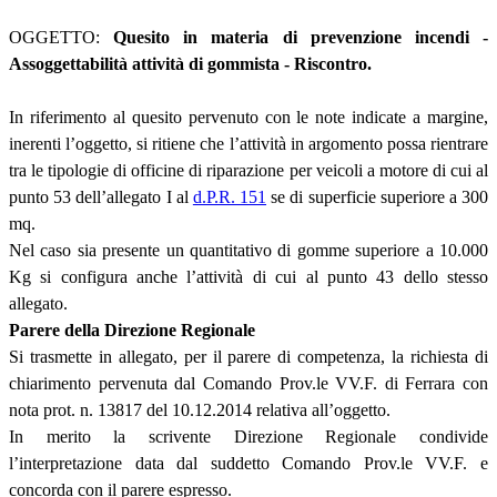
OGGETTO:
Quesito in materia di prevenzione incendi -
Assoggettabilità attività di gommista - Riscontro.
In riferimento al quesito pervenuto con le note indicate a margine,
inerenti l’oggetto, si ritiene che l’attività in argomento possa rientrare
tra le tipologie di officine di riparazione per veicoli a motore di cui al
punto 53 dell’allegato I al
d.P.R. 151
se di superficie superiore a 300
mq.
Nel caso sia presente un quantitativo di gomme superiore a 10.000
Kg si configura anche l’attività di cui al punto 43 dello stesso
allegato.
Parere della Direzione Regionale
Si trasmette in allegato, per il parere di competenza, la richiesta di
chiarimento pervenuta dal Comando Prov.le VV.F. di Ferrara con
nota prot. n. 13817 del 10.12.2014 relativa all’oggetto.
In merito la scrivente Direzione Regionale condivide
l’interpretazione data dal suddetto Comando Prov.le VV.F. e
concorda con il parere espresso.