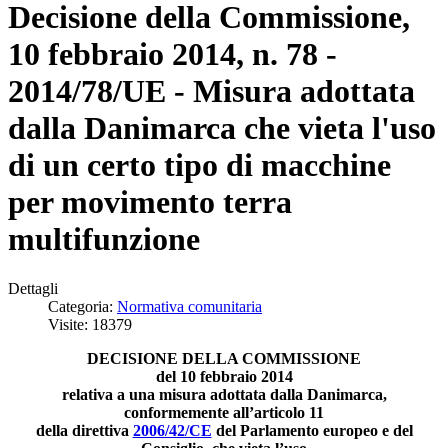
Decisione della Commissione,
10 febbraio 2014, n. 78 -
2014/78/UE - Misura adottata
dalla Danimarca che vieta l'uso
di un certo tipo di macchine
per movimento terra
multifunzione
Dettagli
Categoria:
Normativa comunitaria
Visite: 18379
DECISIONE DELLA COMMISSIONE
del 10 febbraio 2014
relativa a una misura adottata dalla Danimarca,
conformemente all’articolo 11
della direttiva
2006/42/CE
del Parlamento europeo e del