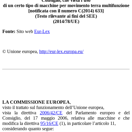
Consiglio, che vieta l’uso
di un certo tipo di macchine per movimento terra multifunzione
[notificata con il numero C(2014) 633]
(Testo rilevante ai fini del SEE)
(2014/78/UE)
Fonte:
Sito web
Eur-Lex
© Unione europea,
http://eur-lex.europa.eu/
LA COMMISSIONE EUROPEA
,
visto il trattato sul funzionamento dell’Unione europea,
vista la direttiva
2006/42/CE
del Parlamento europeo e del
Consiglio, del 17 maggio 2006, relativa alle macchine e che
modifica la direttiva
95/16/CE
(1), in particolare l’articolo 11,
considerando quanto segue: