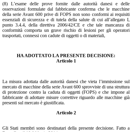
(8) L’esame delle prove fornite dalle autorità danesi e delle
osservazioni formulate dal fabbricante conferma che le macchine
della serie Avant 600 prive di FOPS non sono conformi ai requisiti
essenziali di sicurezza e di tutela della salute di cui all’allegato I,
punto 3.4.4, della direttiva 2006/42/CE e che tale mancanza di
conformità comporta un grave rischio di lesioni per gli operatori
trasportati, connessi con cadute di oggetti o di materiali,
HA ADOTTATO LA PRESENTE DECISIONE:
Articolo 1
La misura adottata dalle autorità danesi che vieta l’immissione sul
mercato di macchine della serie Avant 600 sprovviste di una struttura
di protezione contro la caduta di oggetti (FOPS) e che impone al
fabbricante di adottare misure correttive riguardo alle macchine già
presenti sul mercato è giustificata.
Articolo 2
Gli Stati membri sono destinatari della presente decisione. Fatto a