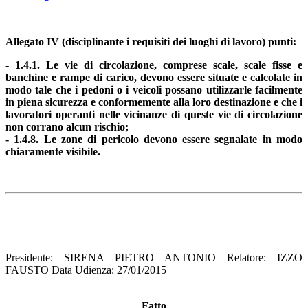
Allegato IV (disciplinante i requisiti dei luoghi di lavoro) punti:
- 1.4.1. Le vie di circolazione, comprese scale, scale fisse e
banchine e rampe di carico, devono essere situate e calcolate in
modo tale che i pedoni o i veicoli possano utilizzarle facilmente
in piena sicurezza e conformemente alla loro destinazione e che i
lavoratori operanti nelle vicinanze di queste vie di circolazione
non corrano alcun rischio;
- 1.4.8. Le zone di pericolo devono essere segnalate in modo
chiaramente visibile.
Presidente: SIRENA PIETRO ANTONIO Relatore: IZZO
FAUSTO Data Udienza: 27/01/2015
Fatto