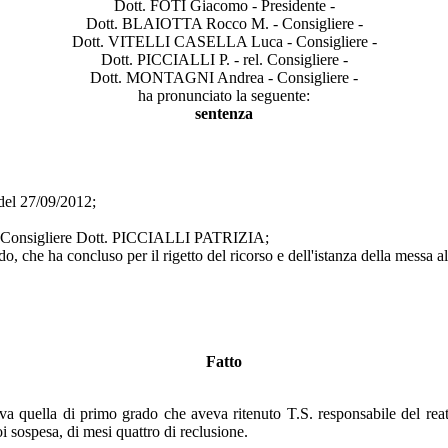
Dott. FOTI Giacomo - Presidente -
Dott. BLAIOTTA Rocco M. - Consigliere -
Dott. VITELLI CASELLA Luca - Consigliere -
Dott. PICCIALLI P. - rel. Consigliere -
Dott. MONTAGNI Andrea - Consigliere -
ha pronunciato la seguente:
sentenza
el 27/09/2012;
l Consigliere Dott. PICCIALLI PATRIZIA;
he ha concluso per il rigetto del ricorso e dell'istanza della messa al
Fatto
a quella di primo grado che aveva ritenuto T.S. responsabile del reato
 sospesa, di mesi quattro di reclusione.