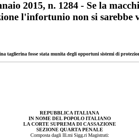
nnaio 2015, n. 1284 - Se la macchi
ione l'infortunio non si sarebbe v
a taglierina fosse stata munita degli opportuni sistemi di protezion
REPUBBLICA ITALIANA
IN NOME DEL POPOLO ITALIANO
LA CORTE SUPREMA DI CASSAZIONE
SEZIONE QUARTA PENALE
Composta dagli Ill.mi Sigg.ri Magistrati: