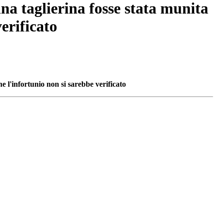
na taglierina fosse stata munita
erificato
e l'infortunio non si sarebbe verificato