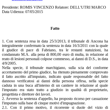
Presidente: ROMIS VINCENZO Relatore: DELL'UTRI MARCO
Data Udienza: 07/05/2015
Fatto
1. Con sentenza resa in data 25/3/2013, il tribunale di Ancona ha
integralmente confermato la sentenza in data 16/3/2011 con la quale
il giudice di pace di Fabriano, tra le restanti statuizioni, ha
condannato M.A. alla pena di 800,00 euro di multa, in relazione al
reato di lesioni personali colpose commesso, ai danni di D.S., in data
4/9/2005.
Nella specie, il tribunale marchigiano, sulla scia del conforme
accertamento del primo giudice, ha ritenuto pienamente comprovato
il fatto ascritto all'imputato, indicato quale responsabile del fatto
dannoso verificatosi ai danni della persona offesa, nella specie
caduta in una buca all'interno di un cantiere in relazione al quale
l'imputato era stato tratto a giudizio in qualità di proprietario,
progettista e direttore dei lavori.
2. Avverso la sentenza d'appello, ha proposto ricorso per cassazione
l'imputato sulla base di cinque motivi d'impugnazione.
2.1. Con il primo motivo, il ricorrente si duole del vizio di