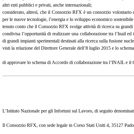
altri enti pubblici e privati, anche internazionali;
considerato, altresì, che il Consorzio RFX è un consorzio volontario 
per le nuove tecnologie, l’energia e lo sviluppo economico sostenibile
tenuto conto che il Consorzio RFX svolge attività di ricerca su grandi i
condivisa l’opportunità di realizzare una collaborazione tra l’Inail ed 
di grandi impianti sperimentali destinati alla ricerca sulla fusione nucl
visti la relazione del Direttore Generale dell’8 luglio 2015 e lo schem
di approvare lo schema di Accordo di collaborazione tra l’INAIL e il 
L’Istituto Nazionale per gli Infortuni sul Lavoro, di seguito denom
Il Consorzio RFX, con sede legale in Corso Stati Uniti 4, 35127 Pad