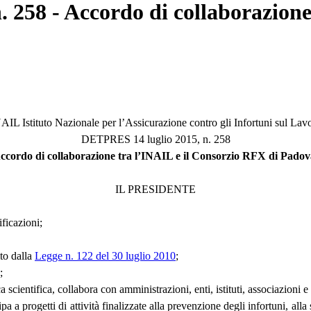
n. 258 - Accordo di collaborazion
AIL Istituto Nazionale per l’Assicurazione contro gli Infortuni sul Lav
DETPRES 14 luglio 2015, n. 258
ccordo di collaborazione tra l’INAIL e il Consorzio RFX di Padov
IL PRESIDENTE
ficazioni;
to dalla
Legge n. 122 del 30 luglio 2010
;
;
a scientifica, collabora con amministrazioni, enti, istituti, associazioni e
cipa a progetti di attività finalizzate alla prevenzione degli infortuni, al