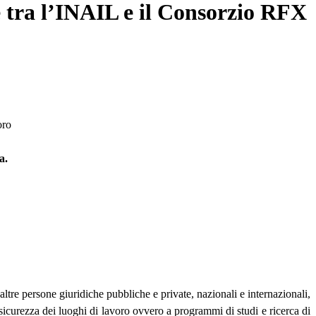
e tra l’INAIL e il Consorzio RFX
oro
a.
 altre persone giuridiche pubbliche e private, nazionali e internazionali,
la sicurezza dei luoghi di lavoro ovvero a programmi di studi e ricerca di