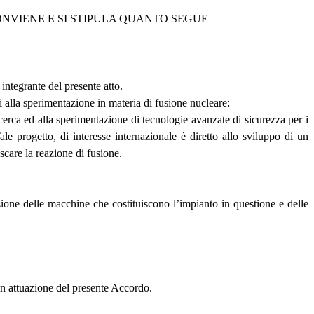
CONVIENE E SI STIPULA QUANTO SEGUE
integrante del presente atto.
 alla sperimentazione in materia di fusione nucleare:
icerca ed alla sperimentazione di tecnologie avanzate di sicurezza per i
ale progetto, di interesse internazionale è diretto allo sviluppo di un
scare la reazione di fusione.
duzione delle macchine che costituiscono l’impianto in questione e delle
e in attuazione del presente Accordo.