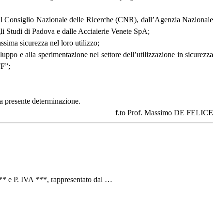
o dal Consiglio Nazionale delle Ricerche (CNR), dall’Agenzia Nazionale
gli Studi di Padova e dalle Acciaierie Venete SpA;
ssima sicurezza nel loro utilizzo;
iluppo e alla sperimentazione nel settore dell’utilizzazione in sicurezza
TF”;
la presente determinazione.
f.to Prof. Massimo DE FELICE
** e P. IVA ***, rappresentato dal …