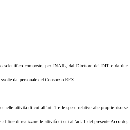
to scientifico composto, per INAIL, dal Direttore del DIT e da due
no svolte dal personale del Consorzio RFX.
elle attività di cui all’art. 1 e le spese relative alle proprie risorse
al fine di realizzare le attività di cui all’art. 1 del presente Accordo,