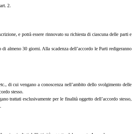
art. 2.
scrizione, e potrà essere rinnovato su richiesta di ciascuna delle parti e
o di almeno 30 giorni. Alla scadenza dell’accordo le Parti redigeranno
, etc., di cui vengano a conoscenza nell’ambito dello svolgimento delle
cordo stesso.
no trattati esclusivamente per le finalità oggetto dell’accordo stesso,
.