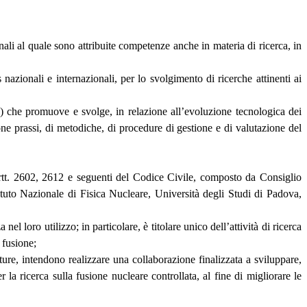
onali al quale sono attribuite competenze anche in materia di ricerca, in
 nazionali e internazionali, per lo svolgimento di ricerche attinenti ai
) che promuove e svolge, in relazione all’evoluzione tecnologica dei
uone prassi, di metodiche, di procedure di gestione e di valutazione del
i artt. 2602, 2612 e seguenti del Codice Civile, composto da Consiglio
uto Nazionale di Fisica Nucleare, Università degli Studi di Padova,
l loro utilizzo; in particolare, è titolare unico dell’attività di ricerca
 fusione;
rutture, intendono realizzare una collaborazione finalizzata a sviluppare,
 la ricerca sulla fusione nucleare controllata, al fine di migliorare le