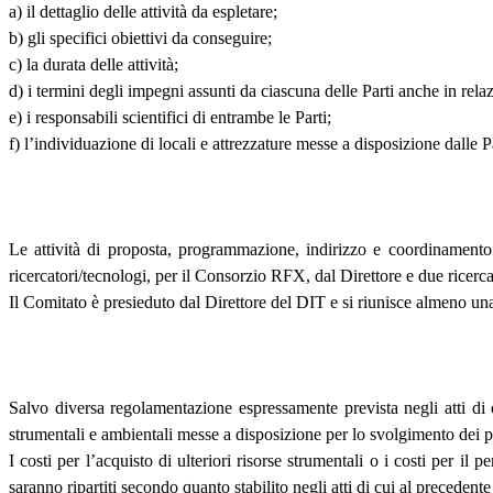
a) il dettaglio delle attività da espletare;
b) gli specifici obiettivi da conseguire;
c) la durata delle attività;
d) i termini degli impegni assunti da ciascuna delle Parti anche in relaz
e) i responsabili scientifici di entrambe le Parti;
f) l’individuazione di locali e attrezzature messe a disposizione dalle P
Le attività di proposta, programmazione, indirizzo e coordinament
ricercatori/tecnologi, per il Consorzio RFX, dal Direttore e due ricerc
Il Comitato è presieduto dal Direttore del DIT e si riunisce almeno un
Salvo diversa regolamentazione espressamente prevista negli atti di cui
strumentali e ambientali messe a disposizione per lo svolgimento dei pr
I costi per l’acquisto di ulteriori risorse strumentali o i costi per il
saranno ripartiti secondo quanto stabilito negli atti di cui al precedente 