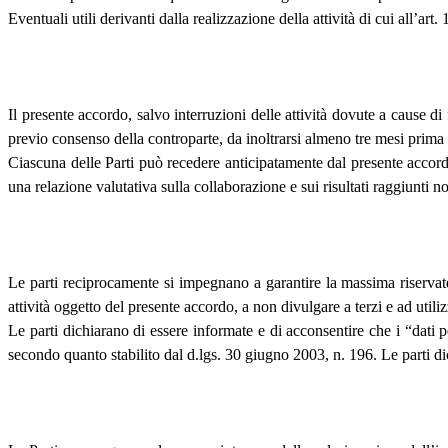
Eventuali utili derivanti dalla realizzazione della attività di cui all’art.
Il presente accordo, salvo interruzioni delle attività dovute a cause di 
previo consenso della controparte, da inoltrarsi almeno tre mesi prima
Ciascuna delle Parti può recedere anticipatamente dal presente accord
una relazione valutativa sulla collaborazione e sui risultati raggiunti no
Le parti reciprocamente si impegnano a garantire la massima riservatez
attività oggetto del presente accordo, a non divulgare a terzi e ad util
Le parti dichiarano di essere informate e di acconsentire che i “dati 
secondo quanto stabilito dal d.lgs. 30 giugno 2003, n. 196. Le parti dich