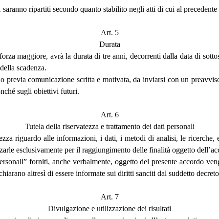
 1 saranno ripartiti secondo quanto stabilito negli atti di cui al precedente 
Art. 5
Durata
forza maggiore, avrà la durata di tre anni, decorrenti dalla data di sotto
 della scadenza.
o previa comunicazione scritta e motivata, da inviarsi con un preavvis
nché sugli obiettivi futuri.
Art. 6
Tutela della riservatezza e trattamento dei dati personali
za riguardo alle informazioni, i dati, i metodi di analisi, le ricerche
izzarle esclusivamente per il raggiungimento delle finalità oggetto dell’ac
personali” forniti, anche verbalmente, oggetto del presente accordo venga
iarano altresì di essere informate sui diritti sanciti dal suddetto decreto
Art. 7
Divulgazione e utilizzazione dei risultati