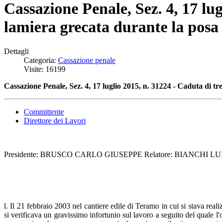
Cassazione Penale, Sez. 4, 17 lu
lamiera grecata durante la posa 
Dettagli
Categoria:
Cassazione penale
Visite: 16199
Cassazione Penale, Sez. 4, 17 luglio 2015, n. 31224 - Caduta di tr
Committente
Direttore dei Lavori
Presidente: BRUSCO CARLO GIUSEPPE Relatore: BIANCHI LUIS
l. Il 21 febbraio 2003 nel cantiere edile di Teramo in cui si stava real
si verificava un gravissimo infortunio sul lavoro a seguito del quale l