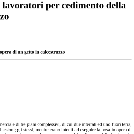
e lavoratori per cedimento della
zzo
opera di un getto in calcestruzzo
rciale di tre piani complessivi, di cui due interrati ed uno fuori terra,
esioni; gli stessi, mentre erano intenti ad eseguire la posa in opera di