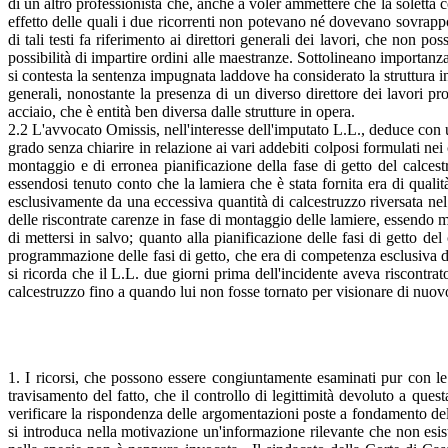
di un altro professionista che, anche a voler ammettere che la soletta c
effetto delle quali i due ricorrenti non potevano né dovevano sovrapporsi
di tali testi fa riferimento ai direttori generali dei lavori, che non p
possibilità di impartire ordini alle maestranze. Sottolineano importanza 
si contesta la sentenza impugnata laddove ha considerato la struttura in
generali, nonostante la presenza di un diverso direttore dei lavori prop
acciaio, che è entità ben diversa dalle strutture in opera.
2.2 L'avvocato Omissis, nell'interesse dell'imputato L.L., deduce con 
grado senza chiarire in relazione ai vari addebiti colposi formulati nei
montaggio e di erronea pianificazione della fase di getto del calces
essendosi tenuto conto che la lamiera che è stata fornita era di quali
esclusivamente da una eccessiva quantità di calcestruzzo riversata nel 
delle riscontrate carenze in fase di montaggio delle lamiere, essendo 
di mettersi in salvo; quanto alla pianificazione delle fasi di getto de
programmazione delle fasi di getto, che era di competenza esclusiva de
si ricorda che il L.L. due giorni prima dell'incidente aveva riscontr
calcestruzzo fino a quando lui non fosse tornato per visionare di nuovo 
1. I ricorsi, che possono essere congiuntamente esaminati pur con l
travisamento del fatto, che il controllo di legittimità devoluto a que
verificare la rispondenza delle argomentazioni poste a fondamento dell
si introduca nella motivazione un'informazione rilevante che non esis