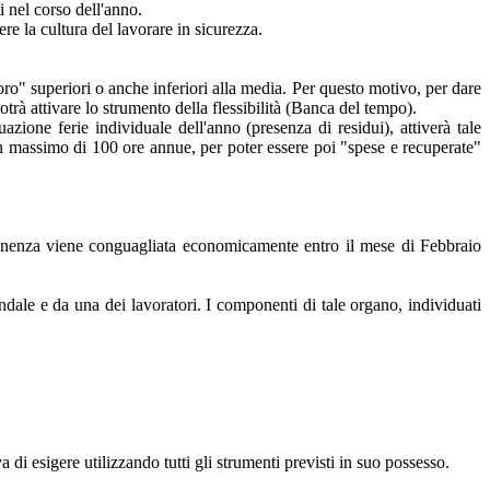
 nel corso dell'anno.
ere la cultura del lavorare in sicurezza.
voro" superiori o anche inferiori alla media. Per questo motivo, per dare
otrà attivare lo strumento della flessibilità (Banca del tempo).
ione ferie individuale dell'anno (presenza di residui), attiverà tale
un massimo di 100 ore annue, per poter essere poi "spese e recuperate"
 rimanenza viene conguagliata economicamente entro il mese di Febbraio
ndale e da una dei lavoratori. I componenti di tale organo, individuati
a di esigere utilizzando tutti gli strumenti previsti in suo possesso.