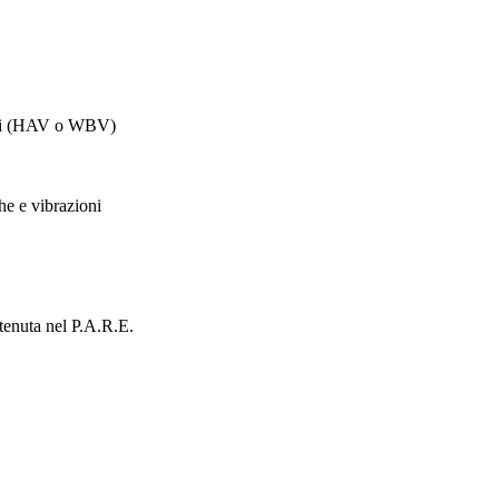
ioni (HAV o WBV)
he e vibrazioni
ntenuta nel P.A.R.E.