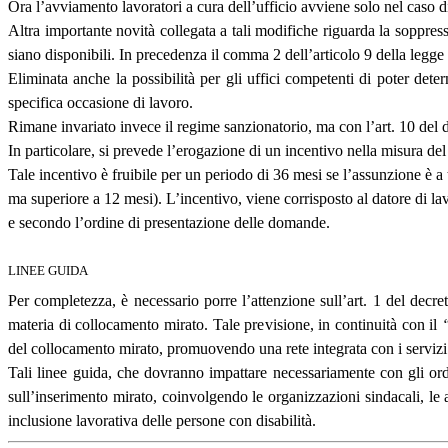
Ora l’avviamento lavoratori a cura dell’ufficio avviene solo nel caso d
Altra importante novità collegata a tali modifiche riguarda la soppressi
siano disponibili. In precedenza il comma 2 dell’articolo 9 della legg
Eliminata anche la possibilità per gli uffici competenti di poter de
specifica occasione di lavoro.
Rimane invariato invece il regime sanzionatorio, ma con l’art. 10 del d
In particolare, si prevede l’erogazione di un incentivo nella misura de
Tale incentivo è fruibile per un periodo di 36 mesi se l’assunzione è a
ma superiore a 12 mesi). L’incentivo, viene corrisposto al datore di 
e secondo l’ordine di presentazione delle domande.
LINEE GUIDA
Per completezza, è necessario porre l’attenzione sull’art. 1 del decret
materia di collocamento mirato. Tale previsione, in continuità con il
del collocamento mirato, promuovendo una rete integrata con i servizi so
Tali linee guida, che dovranno impattare necessariamente con gli ordi
sull’inserimento mirato, coinvolgendo le organizzazioni sindacali, le a
inclusione lavorativa delle persone con disabilità.