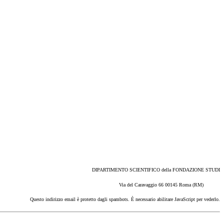
DIPARTIMENTO SCIENTIFICO della FONDAZIONE STUDI
Via del Caravaggio 66 00145 Roma (RM)
Questo indirizzo email è protetto dagli spambots. È necessario abilitare JavaScript per vederlo.