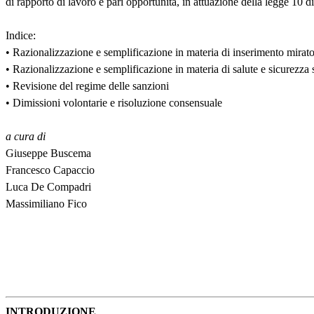
di rapporto di lavoro e pari opportunità, in attuazione della legge 10 
Indice:
• Razionalizzazione e semplificazione in materia di inserimento mirato
• Razionalizzazione e semplificazione in materia di salute e sicurezza 
• Revisione del regime delle sanzioni
• Dimissioni volontarie e risoluzione consensuale
a cura di
Giuseppe Buscema
Francesco Capaccio
Luca De Compadri
Massimiliano Fico
INTRODUZIONE