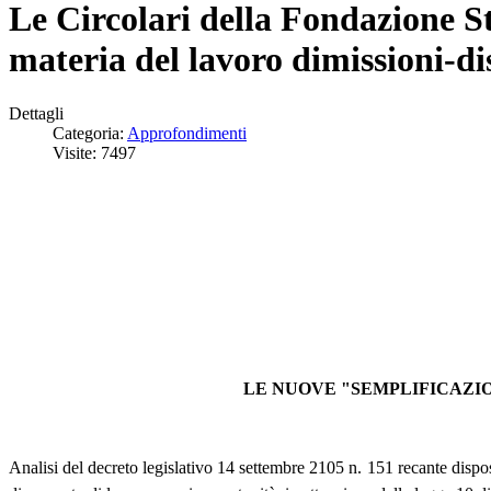
Le Circolari della Fondazione S
materia del lavoro dimissioni-di
Dettagli
Categoria:
Approfondimenti
Visite: 7497
LE NUOVE "SEMPLIFICAZIO
Analisi del decreto legislativo 14 settembre 2105 n. 151 recante dispos