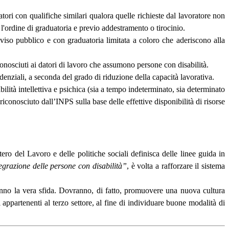
atori con qualifiche similari qualora quelle richieste dal lavoratore non
l'ordine di graduatoria e previo addestramento o tirocinio.
viso pubblico e con graduatoria limitata a coloro che aderiscono alla
conosciuti ai datori di lavoro che assumono persone con disabilità.
denziali, a seconda del grado di riduzione della capacità lavorativa.
lità intellettiva e psichica (sia a tempo indeterminato, sia determinato
nosciuto dall’INPS sulla base delle effettive disponibilità di risorse
tero del Lavoro e delle politiche sociali definisca delle linee guida in
egrazione delle persone con disabilità”
, è volta a rafforzare il sistema
aranno la vera sfida. Dovranno, di fatto, promuovere una nuova cultura
 appartenenti al terzo settore, al fine di individuare buone modalità di