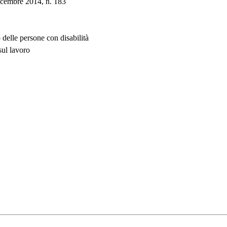
dicembre 2014, n. 183
 delle persone con disabilità
sul lavoro